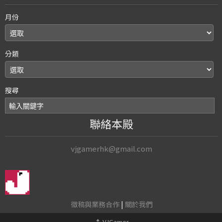
月份
分類
搜尋
聯絡本殿
vjgamerhk@gmail.com
徵稿與業務合作
|
關於我們
↑
VJGamer