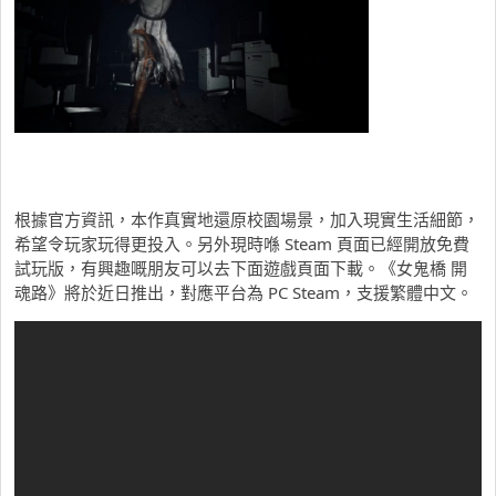
根據官方資訊，本作真實地還原校園場景，加入現實生活細節，
希望令玩家玩得更投入。另外現時喺 Steam 頁面已經開放免費
試玩版，有興趣嘅朋友可以去下面遊戲頁面下載。《女鬼橋 開
魂路》將於近日推出，對應平台為 PC Steam，支援繁體中文。