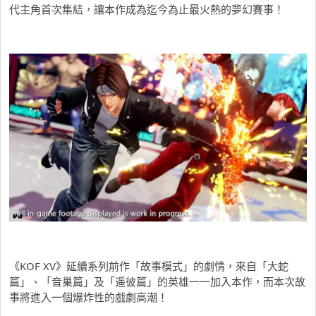
代主角首次集結，讓本作成為迄今為止最火熱的夢幻賽事！
《KOF XV》延續系列前作「故事模式」的劇情，來自「大蛇
篇」、「音巢篇」及「遥彼篇」的英雄一一加入本作，而本次故
事將進入一個爆炸性的戲劇高潮！