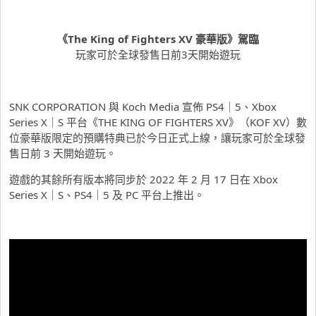
《The King of Fighters XV
豪華版》駕臨
玩家可於全球發售日前3天開始遊玩
SNK CORPORATION 與 Koch Media 宣佈 PS4｜5、Xbox
Series X｜S 平台《THE KING OF FIGHTERS XV》（KOF XV）數
位豪華版限定的預購特典已於今日正式上線，讓玩家可於全球發
售日前 3 天開始遊玩。
遊戲的其餘所有版本將同步於 2022 年 2 月 17 日在 Xbox
Series X
｜
S
、
PS4
｜
5
及
PC 平台上推出。