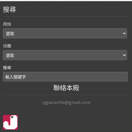
搜尋
月份
分類
搜尋
聯絡本殿
vjgamerhk@gmail.com