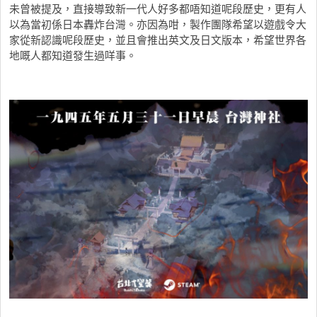
未曾被提及，直接導致新一代人好多都唔知道呢段歷史，更有人
以為當初係日本轟炸台灣。亦因為咁，製作團隊希望以遊戲令大
家從新認識呢段歷史，並且會推出英文及日文版本，希望世界各
地嘅人都知道發生過咩事。