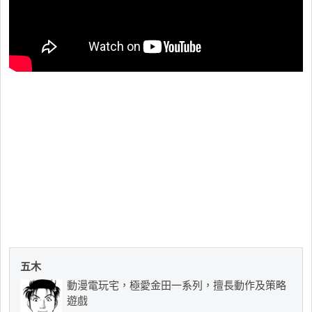
五木
動漫電玩宅，極愛金田一系列，擅長動作及策略
遊戲