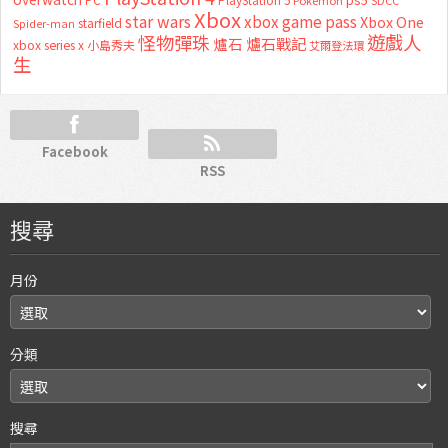
Xbox
star wars
xbox game pass
Xbox One
starfield
Spider-man
怪物彈珠
遊戲人
爐石
爐石戰記
xbox series x
小島秀夫
艾爾登法環
生
Facebook
RSS
搜尋
月份
分類
搜尋