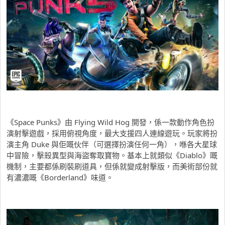
《Space Punks》由 Flying Wild Hog 開發，係一款動作角色扮
演射擊遊戲，採用俯視角度，最大支援四人連線遊玩。玩家將扮
演主角 Duke 與佢嘅伙伴（可選擇扮演任何一角），喺各大星球
中冒險，擊殺異型與海盜奪取寶物。基本上就類似《Diablo》嘅
機制，主要都係刷裝刷道具，但係就變成射擊版，而美術部份就
有濃濃嘅《Borderland》味道。