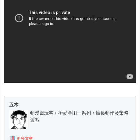
五木
動漫電玩宅，極愛金田一系列，擅長動作及策略
遊戲
更多文章