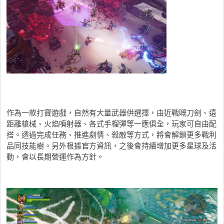
作為一款打寶遊戲，自然有大量武器供選擇，由近戰嘅刀劍、遠
距離槍械、火焰噴射器、各式手榴彈等一應俱全，玩家可自由配
搭。透過完成任務、推進劇情、殺敵等方式，將會解鎖更多戰利
品同技能樹。另外根據官方資訊，之後會持續增加更多星球及活
動，會以長期營運作為方針。