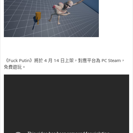
《Fuck Putin》將於 4 月 14 日上架，對應平台為 PC Steam，
免費遊玩。