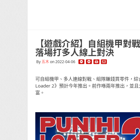
【遊戲介紹】自組機甲對戰遊戲 
落場打多人線上對決
By
五木
on 2022-04-06
可自組機甲、多人連線對戰、組隊賺錢買零件，綜合以上
Loader 2》預計今年推出。前作喺兩年推出，
富。