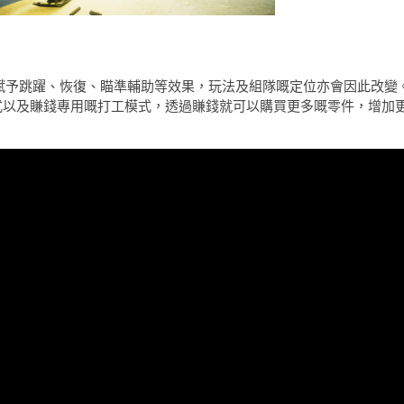
將賦予跳躍、恢復、瞄準輔助等效果，玩法及組隊嘅定位亦會因此改變
戰、生存模式以及賺錢專用嘅打工模式，透過賺錢就可以購買更多嘅零件，增加