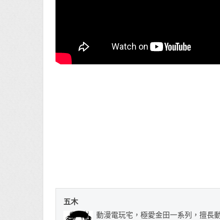
五木
動漫電玩宅，極愛金田一系列，擅長