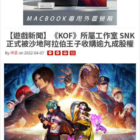
【遊戲新聞】《KOF》所屬工作室 SNK
正式被沙地阿拉伯王子收購逾九成股權
By
神婆
on 2022-04-07