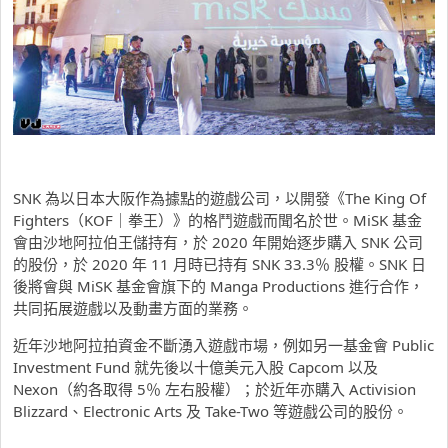
SNK 為以日本大阪作為據點的遊戲公司，以開發《The King Of
Fighters（KOF｜拳王）》的格鬥遊戲而聞名於世。MiSK 基金
會由沙地阿拉伯王儲持有，於 2020 年開始逐步購入 SNK 公司
的股份，於 2020 年 11 月時已持有 SNK 33.3％ 股權。SNK 日
後將會與 MiSK 基金會旗下的 Manga Productions 進行合作，
共同拓展遊戲以及動畫方面的業務。
近年沙地阿拉拍資金不斷湧入遊戲市場，例如另一基金會 Public
Investment Fund 就先後以十億美元入股 Capcom 以及
Nexon（約各取得 5％ 左右股權）；於近年亦購入 Activision
Blizzard、Electronic Arts 及 Take-Two 等遊戲公司的股份。