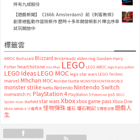
持有九成股份
【遊戲新聞】《1666: Amsterdam》前《刺客教條》
創意總監動作冒險新作 歷時十多年開發新影片釋出序章
試玩開放中
標籤雲
Blizzard
AMOC
BrickHeadz
elden ring
Gundam
Harry
Biohazard
LEGO
hearthstone
Potter
LEGO AMOC
lego harry potter
Iron Man
LEGO MOC
LEGO Ideas
lego star wars
LEGO Technic
Mhchan
marvel
MOC
Monster Hunter
MONSTER HUNTER WORLD
Nintendo Switch
monster strike
Nintendo
Netflix
PlayStation 4
overwatch
ps5
PC
PlayStation 5
Pokemon
SDCC
Xbox
star wars
xbox game pass
Xbox One
starfield
Spider-man
怪物彈珠
遊戲人
爐石
爐石戰記
xbox series x
小島秀夫
艾爾登法環
生