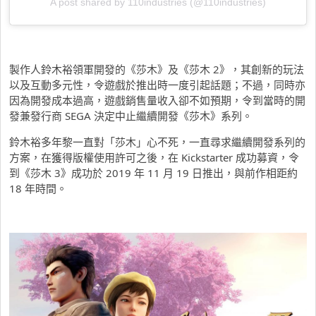
A post shared by 110industries (@110industries)
製作人鈴木裕領軍開發的《莎木》及《莎木 2》，其創新的玩法
以及互動多元性，令遊戲於推出時一度引起話題；不過，同時亦
因為開發成本過高，遊戲銷售量收入卻不如預期，令到當時的開
發兼發行商 SEGA 決定中止繼續開發《莎木》系列。
鈴木裕多年黎一直對「莎木」心不死，一直尋求繼續開發系列的
方案，在獲得版權使用許可之後，在 Kickstarter 成功募資，令
到《莎木 3》成功於 2019 年 11 月 19 日推出，與前作相距約
18 年時間。