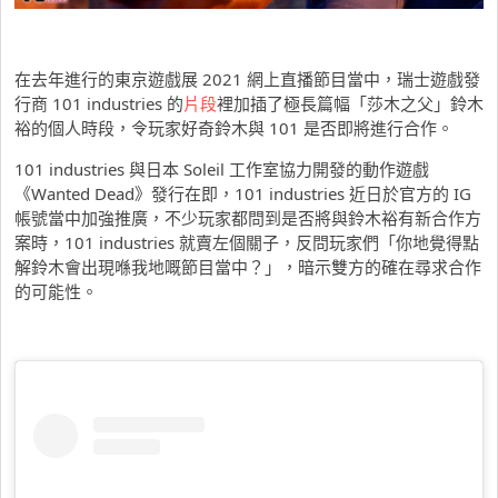
在去年進行的東京遊戲展 2021 網上直播節目當中，瑞士遊戲發
行商 101 industries 的
片段
裡加插了極長篇幅「莎木之父」鈴木
裕的個人時段，令玩家好奇鈴木與 101 是否即將進行合作。
101 industries 與日本 Soleil 工作室協力開發的動作遊戲
《Wanted Dead》發行在即，101 industries 近日於官方的 IG
帳號當中加強推廣，不少玩家都問到是否將與鈴木裕有新合作方
案時，101 industries 就賣左個關子，反問玩家們「你地覺得點
解鈴木會出現喺我地嘅節目當中？」，暗示雙方的確在尋求合作
的可能性。