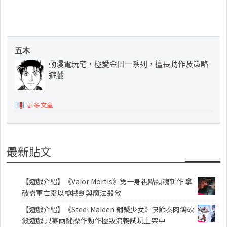
五木
動漫電玩宅，極愛金田一系列，擅長動作及策略
遊戲
更多文章
最新貼文
【遊戲介紹】《Valor Mortis》第一身視點類魂新作 拿
破崙軍亡靈以槍械劍與魔法殺敵
【遊戲介紹】《Steel Maiden 鋼鐵少女》快節奏肉鴿砍
殺遊戲 只靠兩鍵操作動作極致流暢試玩上架中