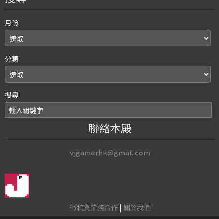
月份
分類
搜尋
聯絡本殿
vjgamerhk@gmail.com
徵稿與業務合作
|
關於我們