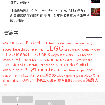
持有九成股份
【遊戲新聞】《1666: Amsterdam》前《刺客教條》
創意總監動作冒險新作 歷時十多年開發新影片釋出序章
試玩開放中
標籤雲
Blizzard
AMOC
BrickHeadz
elden ring
Gundam
Harry
Biohazard
LEGO
hearthstone
Potter
LEGO AMOC
lego harry potter
Iron Man
LEGO MOC
LEGO Ideas
lego star wars
LEGO Technic
Mhchan
marvel
MOC
Monster Hunter
MONSTER HUNTER WORLD
Nintendo Switch
monster strike
Nintendo
Netflix
PlayStation 4
overwatch
ps5
PC
PlayStation 5
Pokemon
SDCC
Xbox
star wars
xbox game pass
Xbox One
starfield
Spider-man
怪物彈珠
遊戲人
爐石
爐石戰記
xbox series x
小島秀夫
艾爾登法環
生