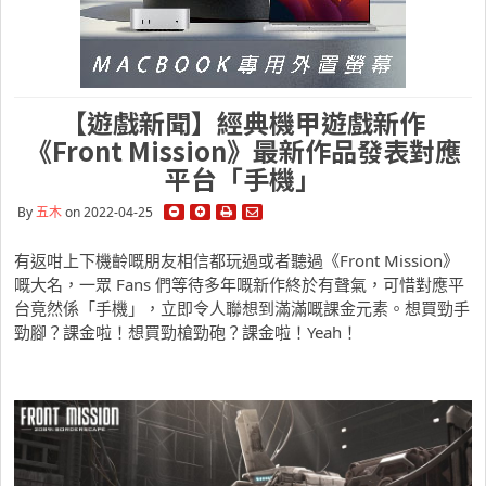
【遊戲新聞】經典機甲遊戲新作
《Front Mission》最新作品發表對應
平台「手機」
By
五木
on 2022-04-25
有返咁上下機齡嘅朋友相信都玩過或者聽過《Front Mission》
嘅大名，一眾 Fans 們等待多年嘅新作終於有聲氣，可惜對應平
台竟然係「手機」，立即令人聯想到滿滿嘅課金元素。想買勁手
勁腳？課金啦！想買勁槍勁砲？課金啦！Yeah！