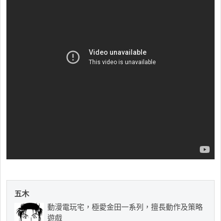
五木
動漫電玩宅，極愛金田一系列，擅長動作及策略
遊戲