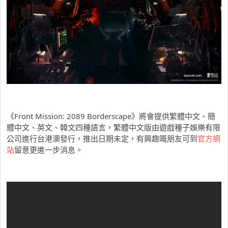
《Front Mission: 2089 Borderscape》將會提供繁體中文、簡
體中文、英文、韓文四種語言，繁體中文版由遊戲種子娛樂有限
公司進行台港澳發行，推出日期未定，有興趣嘅朋友可到
官方網
站
留意更進一步消息。