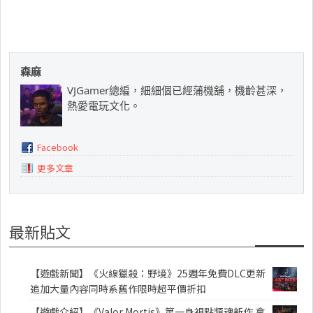
森麻
VJGamer總編，細細個已經蒲機舖，機齡甚深，
熱愛電玩文化。
Facebook
更多文章
最新貼文
【遊戲新聞】《火線獵殺：野境》25週年免費DLC更新
追加大量內容同時系舊作限時超平價折扣
【遊戲介紹】《Valor Mortis》第一身視點類魂新作 拿