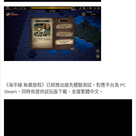
《海平線 無盡旅程》已經推出搶先體驗測試，對應平台為 PC
Steam，同時有提供試玩版下載，支援繁體中文。