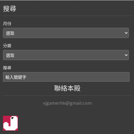
搜尋
月份
分類
搜尋
聯絡本殿
vjgamerhk@gmail.com