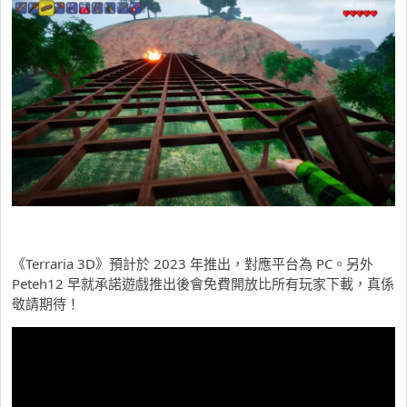
《Terraria 3D》預計於 2023 年推出，對應平台為 PC。另外
Peteh12 早就承諾遊戲推出後會免費開放比所有玩家下載，真係
敬請期待！