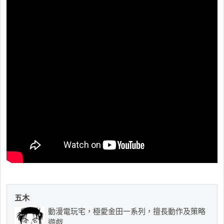
五木
動漫電玩宅，極愛金田一系列，擅長動作及策略
遊戲