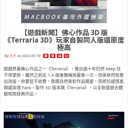
【遊戲新聞】佛心作品 3D 版
《Terraria 3D》玩家自製同人版還原度
極高
By
五木
on 2022-05-19
遊戲界最佛心作品之一《Terraria》，推出過十年仍然 Keep 住
不停更新，雖然之前出 1.4 版後聲稱係最後一次，但係依然有推
出改版，仲要從不收費，靠嘅自然係對作品嘅愛，而呢份感情直
頭感染埋 Fans，製作 3D 版本嘅《Terraria》，以全新面貌去體
驗呢款經典作品。