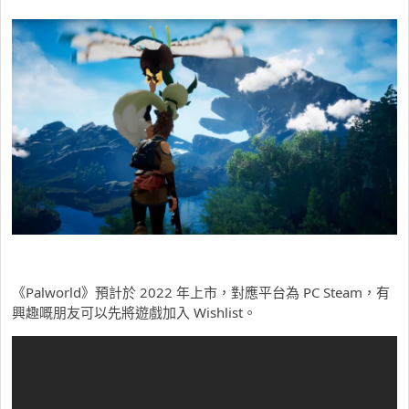
《Palworld》預計於 2022 年上市，對應平台為 PC Steam，有
興趣嘅朋友可以先將遊戲加入 Wishlist。