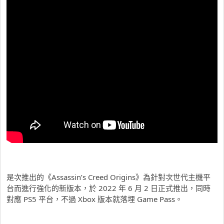
是次推出的《Assassin’s Creed Origins》為針對次世代主機平
台而進行強化的新版本，於 2022 年 6 月 2 日正式推出，同時
對應 PS5 平台，不過 Xbox 版本就落埋 Game Pass。