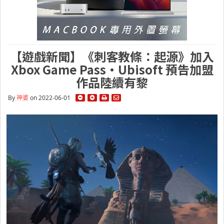
【遊戲新聞】《刺客教條：起源》加入
Xbox Game Pass・Ubisoft 預告加盟
作品陸續有黎
By
神婆
on 2022-06-01