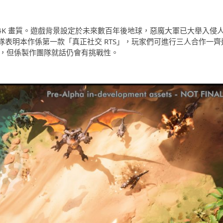
5 開發，支援 4K 畫質。遊戲背景設定於未來數百年後地球，惡魔大軍已大舉入侵
表明本作係第一款「真正社交 RTS」，玩家們可進行三人合作一齊
畫面，但係製作團隊就話仍會有挑戰性。