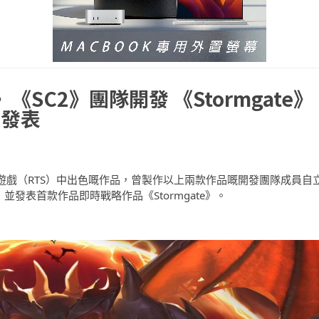
SC2》團隊開發 《Stormgate》
片發表
絕對係即時戰略遊戲（RTS）中出色嘅作品，曾製作以上兩款作品嘅開發團隊成員自
ios）並發表首款作品即時戰略作品《Stormgate》。