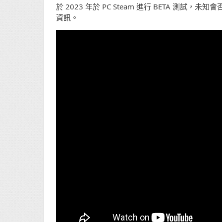
於 2023 年於 PC Steam 進行 BETA 
資訊。