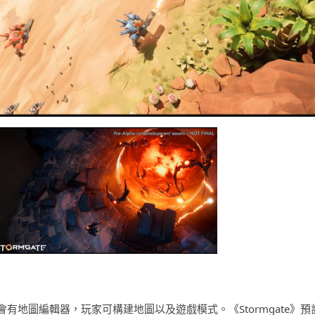
地圖編輯器，玩家可構建地圖以及遊戲模式。《Stormgate》預