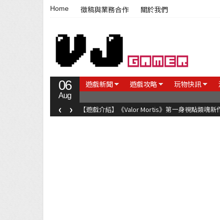
Home
徵稿與業務合作
關於我們
06
遊戲新聞
遊戲攻略
玩物快訊
Aug
‹
›
【遊戲介紹】《Valor Mortis》第一身視點類