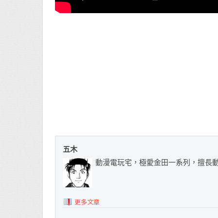
五木
動漫電玩宅，極愛金田一系列，擅長
更多文章