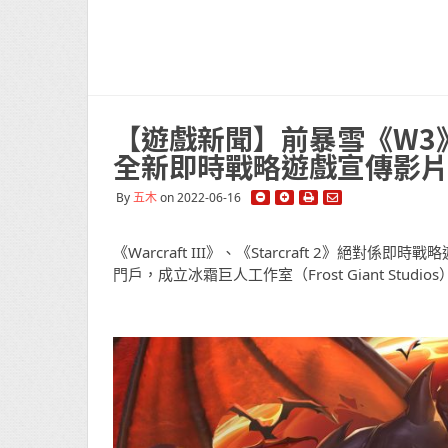
【遊戲新聞】前暴雪《W3》《
全新即時戰略遊戲宣傳影
By
五木
on 2022-06-16
《Warcraft III》、《Starcraft 2》
門戶，成立冰霜巨人工作室（Frost Giant Stud