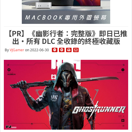
【PR】《幽影行者：完整版》即日已推
出・所有 DLC 全收錄的終極收藏版
By
VJGamer
on 2022-06-30