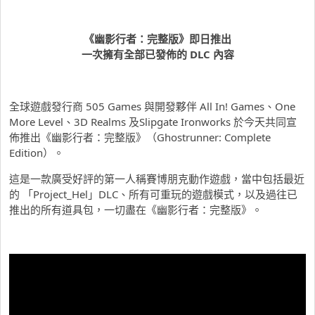
《幽影行者：完整版》即日推出
一次擁有全部已發佈的 DLC 內容
全球遊戲發行商 505 Games 與開發夥伴 All In! Games、One
More Level、3D Realms 及Slipgate Ironworks 於今天共同宣
佈推出《幽影行者：完整版》（Ghostrunner: Complete
Edition）。
這是一款廣受好評的第一人稱賽博朋克動作遊戲，當中包括最近
的 「Project_Hel」DLC、所有可重玩的遊戲模式，以及過往已
推出的所有道具包，一切盡在《幽影行者：完整版》。