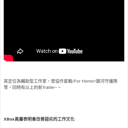
其定位為輔助型工作室，曾協作星戰/For Honor/銀河守護隊
等，同時有以上的新Trailer~。
XBox高層表明會改善惡劣的工作文化