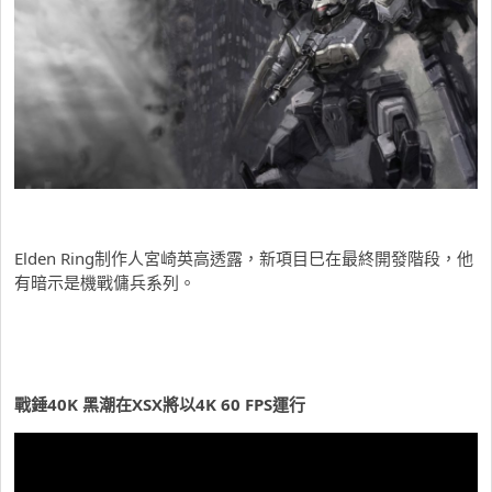
Elden Ring制作人宮崎英高透露，新項目巳在最終開發階段，他
有暗示是機戰傭兵系列。
戰錘40K 黑潮在XSX將以4K 60 FPS運行