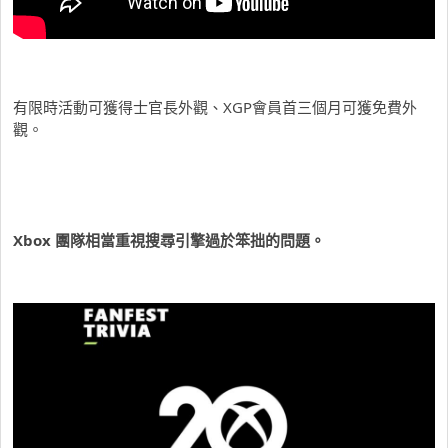
有限時活動可獲得士官長外觀、XGP會員首三個月可獲免費外
觀。
Xbox 團隊相當重視搜尋引擎過於笨拙的問題。