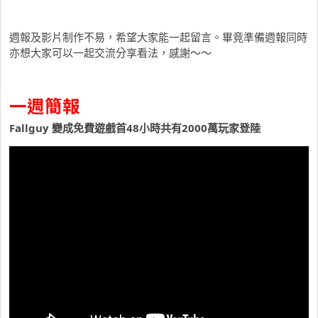
週報及影片制作不易，希望大家能一起留言。畢竟準備週報同時
亦想大家可以一起交流分享看法，感謝～～
一週簡報
Fallguy 變成免費遊戲首48小時共有2000萬玩家登陸