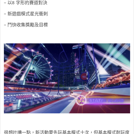
– 以8 字形的賽道對決
– 新遊戲模式星光衝刺
– 鬥快收集獎勵及目標
很想吐嘈一點，新活動要先玩基本模式十次，但基本模式耐玩度