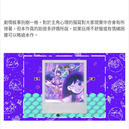
劇情敍事別樹一格。對於主角心理的描寫對大家現實中亦會有所
得著。但本作真的如很多評價所說，如果玩得不舒服或有情緒困
擾可以略過本作。