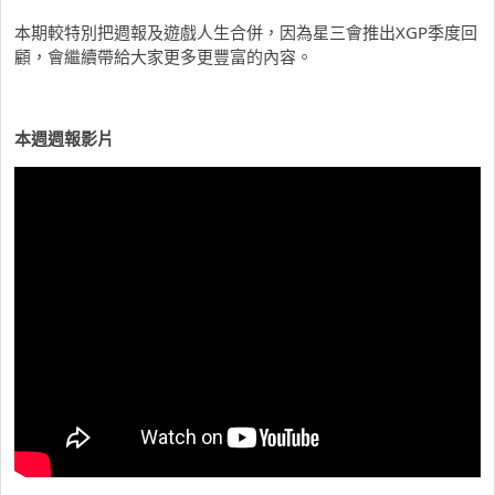
本期較特別把週報及遊戲人生合併，因為星三會推出XGP季度回
顧，會繼續帶給大家更多更豐富的內容。
本週週報影片