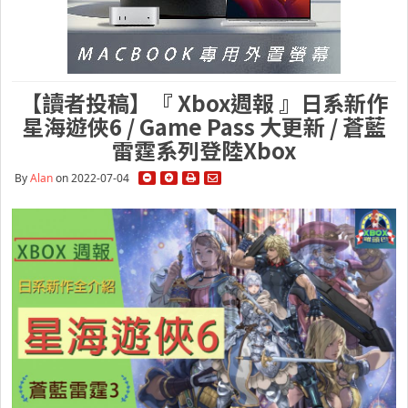
【讀者投稿】『 Xbox週報 』日系新作
星海遊俠6 / Game Pass 大更新 / 蒼藍
雷霆系列登陸Xbox
By
Alan
on 2022-07-04