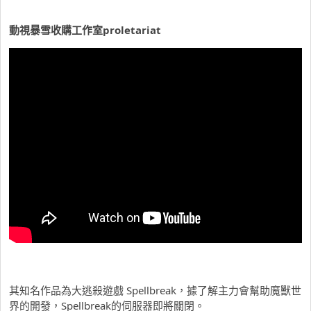
動視暴雪收購工作室proletariat
其知名作品為大逃殺遊戲 Spellbreak，據了解主力會幫助魔獸世
界的開發，Spellbreak的伺服器即將關閉。