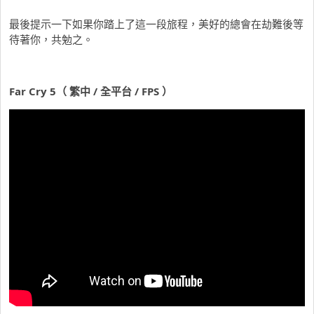
最後提示一下如果你踏上了這一段旅程，美好的總會在劫難後等
待著你，共勉之。
Far Cry 5
（ 繁中 / 全平台 / FPS ）