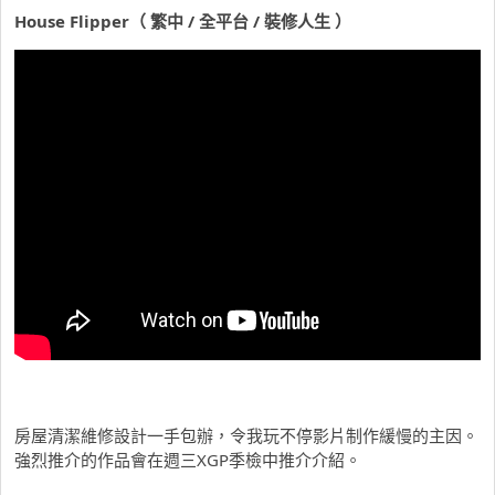
House Flipper
（ 繁中 / 全平台 / 裝修人生 ）
房屋清潔維修設計一手包辦，令我玩不停影片制作緩慢的主因。
強烈推介的作品會在週三XGP季檢中推介介紹。