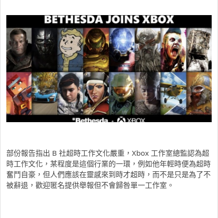
部份報告指出 B 社超時工作文化嚴重，Xbox 工作室總監認為超
時工作文化，某程度是這個行業的一環，例如他年輕時便為超時
奮鬥自豪，但人們應該在靈感來到時才超時，而不是只是為了不
被辭退，歡迎匿名提供舉報但不會歸咎單一工作室。