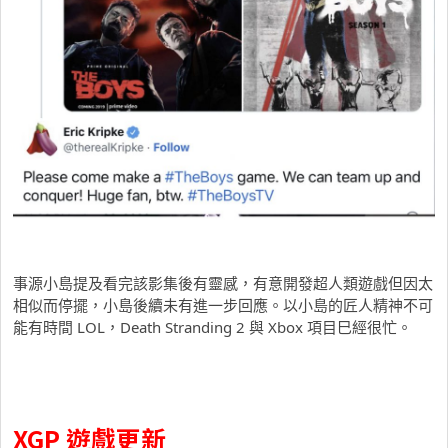
事源小島提及看完該影集後有靈感，有意開發超人類遊戲但因太
相似而停擺，小島後續未有進一步回應。以小島的匠人精神不可
能有時間 LOL，Death Stranding 2 與 Xbox 項目巳經很忙。
XGP 遊戲更新