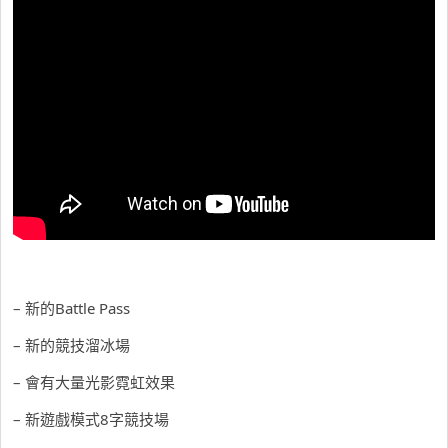
– 新的Battle Pass
– 新的競技溜冰場
– 會有大量光影霓虹效果
– 新遊戲模式8字競技場