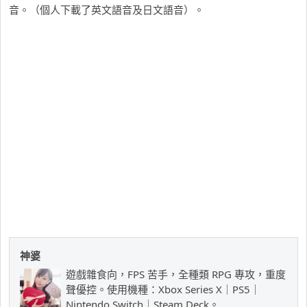
音。（個人下載了英文語音及日文語音）。
神婆
遊戲雜食向，FPS 苦手，全種類 RPG 專攻，重度
聲優控。使用機種：Xbox Series X｜PS5｜
Nintendo Switch｜Steam Deck。