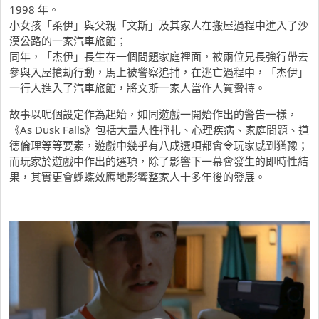
1998 年。
小女孩「柔伊」與父親「文斯」及其家人在搬屋過程中進入了沙
漠公路的一家汽車旅館；
同年，「杰伊」長生在一個問題家庭裡面，被兩位兄長強行帶去
參與入屋搶劫行動，馬上被警察追捕，在逃亡過程中，「杰伊」
一行人進入了汽車旅館，將文斯一家人當作人質脅持。
故事以呢個設定作為起始，如同遊戲一開始作出的警告一樣，
《As Dusk Falls》包括大量人性掙扎、心理疾病、家庭問題、道
德倫理等等要素，遊戲中幾乎有八成選項都會令玩家感到猶豫；
而玩家於遊戲中作出的選項，除了影響下一幕會發生的即時性結
果，其實更會蝴蝶效應地影響整家人十多年後的發展。