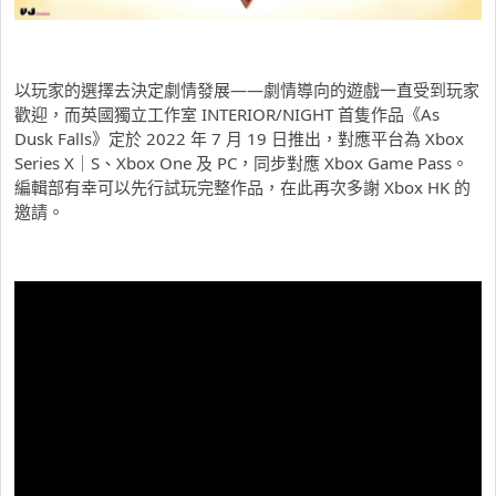
以玩家的選擇去決定劇情發展——劇情導向的遊戲一直受到玩家
歡迎，而英國獨立工作室 INTERIOR/NIGHT 首隻作品《As
Dusk Falls》定於 2022 年 7 月 19 日推出，對應平台為 Xbox
Series X｜S、Xbox One 及 PC，同步對應 Xbox Game Pass。
編輯部有幸可以先行試玩完整作品，在此再次多謝 Xbox HK 的
邀請。