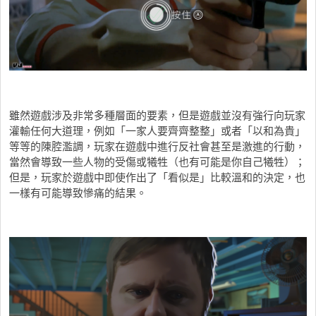
雖然遊戲涉及非常多種層面的要素，但是遊戲並沒有強行向玩家
灌輸任何大道理，例如「一家人要齊齊整整」或者「以和為貴」
等等的陳腔濫調，玩家在遊戲中進行反社會甚至是激進的行動，
當然會導致一些人物的受傷或犧牲（也有可能是你自己犧牲）；
但是，玩家於遊戲中即使作出了「看似是」比較溫和的決定，也
一樣有可能導致慘痛的結果。