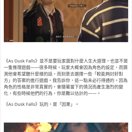
《As Dusk Falls》並不是要玩家面對什麼人生大道理，也並不是
一隻推理遊戲——很多時候，玩家大概會因為角色的設定，而猜
測他會希望聽什麼樣的話，而刻意去選擇一些「較能夠討好對
方」的答案的進行遊戲。我告訴你，這一點未必行得通的。因為
角色的性格是非常真實的，會隨著當下的情況而產生激烈的變
化，有些時候他們的行為，你是難以估計的——。
《As Dusk Falls》玩的，是「因果」。