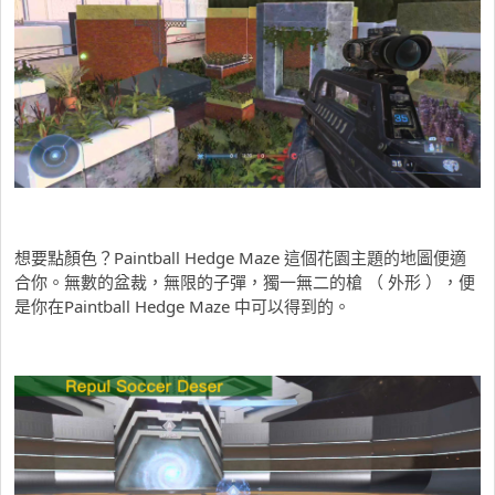
想要點顏色？Paintball Hedge Maze 這個花園主題的地圖便適
合你。無數的盆裁，無限的子彈，獨一無二的槍 （ 外形 ），便
是你在Paintball Hedge Maze 中可以得到的。