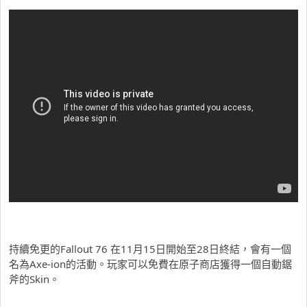
持續免更的Fallout 76 在11月15日開始至28日終結，會有一個
名為Axe-ion的活動。玩家可以免費在原子商店獲得一個自動鋸
斧的Skin。