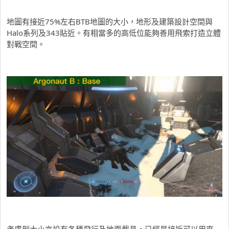
地圖有接近75%左右BTB地圖的大小，地形及建築設計空間與
Halo系列及343貼近。有相當多的高低位能夠善用飛索打造立體
對戰空間。