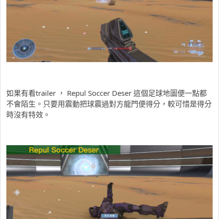
如果有看trailer ， Repul Soccer Deser 這個足球地圖便一點都
不會陌生。只要用震動把球震過對方龍門便得分，較可惜是得分
時沒有特效。