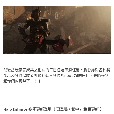
然後當玩家完成與之相關的每日任及每週任後，將會獲得各種獎
勵以及狂野追蹤者外觀套裝。各位Fallout 76的居民，是時侯舉
起你們的鋸斧了！！！
Halo Infinite 冬季更新登場（ 已登場 / 繁中 / 免費更新 ）