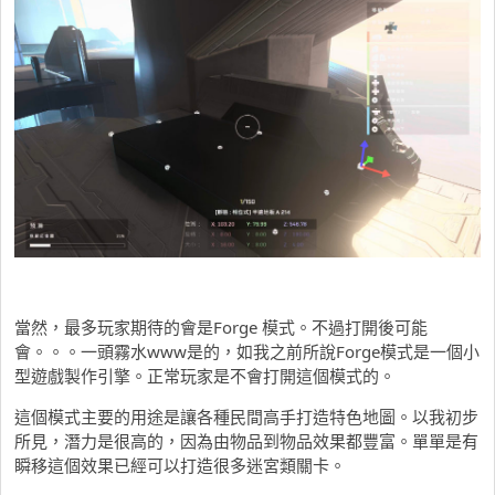
當然，最多玩家期待的會是Forge 模式。不過打開後可能
會。。。一頭霧水www是的，如我之前所說Forge模式是一個小
型遊戲製作引擎。正常玩家是不會打開這個模式的。
這個模式主要的用途是讓各種民間高手打造特色地圖。以我初步
所見，潛力是很高的，因為由物品到物品效果都豐富。單單是有
瞬移這個效果已經可以打造很多迷宮類關卡。