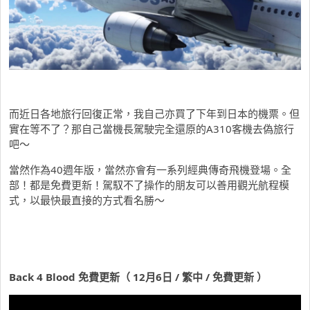
而近日各地旅行回復正常，我自己亦買了下年到日本的機票。但
實在等不了？那自己當機長駕駛完全還原的A310客機去偽旅行
吧～
當然作為40週年版，當然亦會有一系列經典傳奇飛機登場。全
部！都是免費更新！駕馭不了操作的朋友可以善用觀光航程模
式，以最快最直接的方式看名勝～
Back 4 Blood 免費更新（ 12月6日 / 繁中 / 免費更新 ）