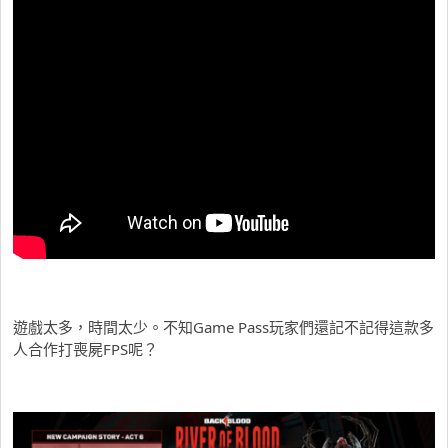
遊戲太多，時間太少。不知Game Pass玩家們還記不記得這款多
人合作打喪屍FPS呢？