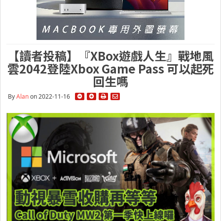
【讀者投稿】『XBox遊戲人生』戰地風
雲2042登陸Xbox Game Pass 可以起死
回生嗎
By
Alan
on 2022-11-16