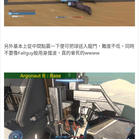
另外基本上從中間點震一下便可把球送入龍門，難度不低。同時
不要像Fallguy般用身擋波，真的會死的wwww