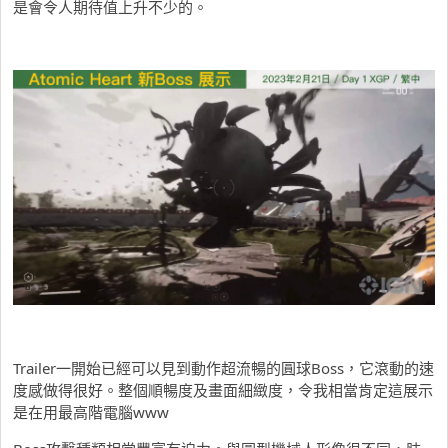
是會令人期待值上升不少的。
Trailer一開始已經可以見到動作超流暢的圓球Boss，它滾動的速
度感做得很好。整個順暢度及畫面細緻度，令我相當肯定這展示
是在用最高階電腦www