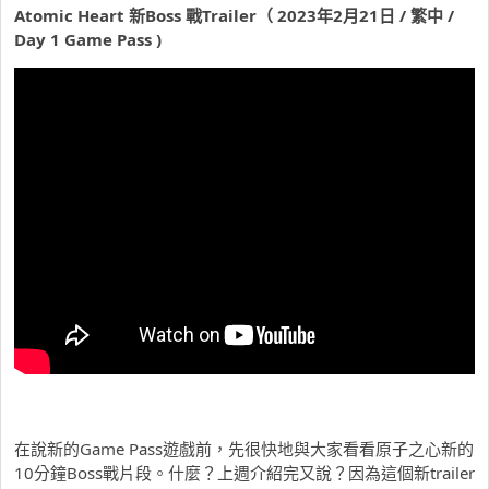
Atomic Heart 新Boss 戰Trailer（ 2023年2月21日 / 繁中 /
Day 1 Game Pass )
在說新的Game Pass遊戲前，先很快地與大家看看原子之心新的
10分鐘Boss戰片段。什麼？上週介紹完又說？因為這個新trailer