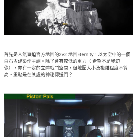
首先是人氣直迫官方地圖的2v2 地圖Eternity，以太空中的一個
白石古建築作主調。除了會有較低的重力（ 希望不是我幻
覺），亦有一定的立體戰鬥空間，但地圖大小及複雜程度不算
高。重點是在某處的神秘傳送門？