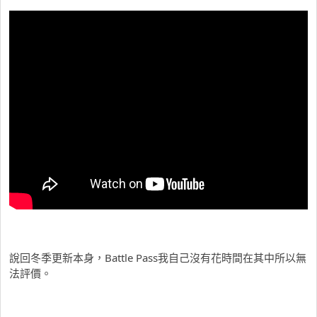
說回冬季更新本身，Battle Pass我自己沒有花時間在其中所以無
法評價。