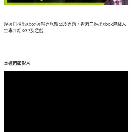
逢週日推出Xbox週報專說新聞及專題，逢週三推出Xbox遊戲人
生專介紹XGP及遊戲。
本週週報影片