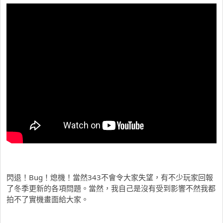
閃退！Bug！熄機！當然343不會令大家失望，有不少玩家回報
了冬季更新的各項問題。當然，我自己是沒有受到影響不然我都
拍不了實機畫面給大家。