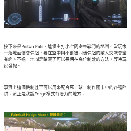
接下來是Piston Pals，這個主打小空間密集戰鬥的地圖。當玩家
一落地面便會彈起，要在空中與不斷被同樣彈起的敵人交戰會蠻
有趣。不過，地圖是暗藏了可以長期在高位制敵的方法，等待玩
家發掘。
事實上這個機制甚至可以用來配合死亡球，制作關卡中的各種陷
阱。這正是我說Forge模式有潛力的地方。