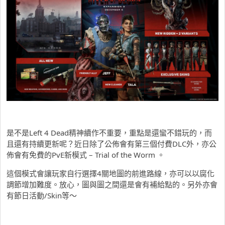
是不是Left 4 Dead精神續作不重要，重點是還蠻不錯玩的，而
且還有持續更新呢？近日除了公佈會有第三個付費DLC外，亦公
佈會有免費的PvE新模式 – Trial of the Worm 。
這個模式會讓玩家自行選擇4關地圖的前進路線，亦可以以腐化
調節增加難度。放心，圖與圖之間還是會有補給點的。另外亦會
有節日活動/Skin等～