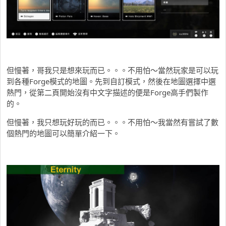
但慢著，哥我只是想來玩而已。。。不用怕～當然玩家是可以玩
到各種Forge模式的地圖。先到自訂模式，然後在地圖選擇中選
熱門，從第二頁開始沒有中文字描述的便是Forge高手們製作
的。
但慢著，我只想玩好玩的而已。。。不用怕～我當然有嘗試了數
個熱門的地圖可以簡單介紹一下。