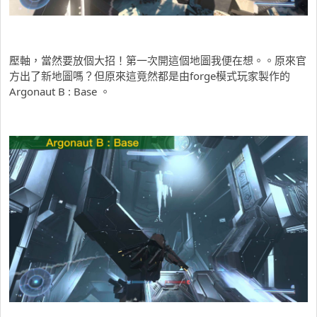
壓軸，當然要放個大招！第一次開這個地圖我便在想。。原來官
方出了新地圖嗎？但原來這竟然都是由forge模式玩家製作的
Argonaut B : Base 。