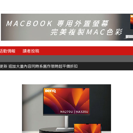
活動情報
讀者投稿
C更新 追加大量內容同時系舊作限時超平價折扣