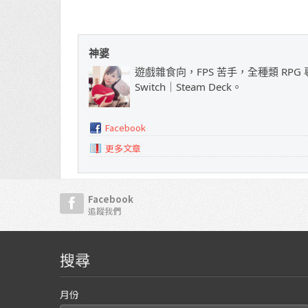
神婆
遊戲雜食向，FPS 苦手，全種類 RPG 專
Switch｜Steam Deck。
Facebook
更多文章
Facebook
追蹤我們
搜尋
月份