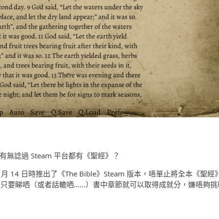
有無諗過 Steam 平台都有《聖經》？
11 月 14 日時推出了《The Bible》Steam 版本，唔單止將全本《聖經
玩家只要睇哂（或者話轆哂……）書中章節就可以取得成就分，嫌唔夠挑