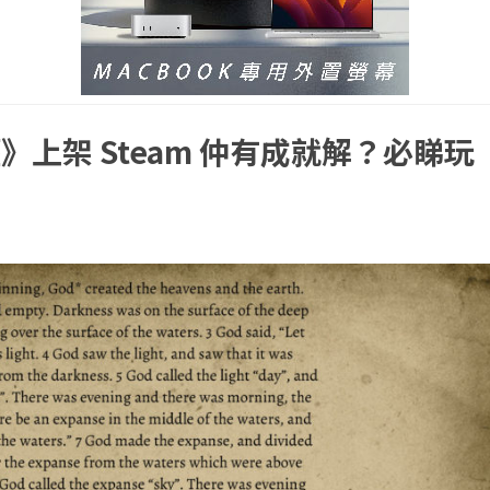
上架 Steam 仲有成就解？必睇玩