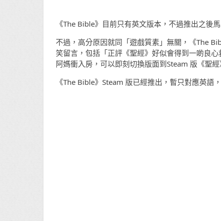
《The Bible》目前只有英文版本，不過推出之後
不過，高分原因就同「遊戲質素」無關，《The Bi
笑留言，包括「正評《聖經》好似會得到一啲良心救
阿媽衝入房，可以即刻切換版面到Steam 版《
《The Bible》Steam 版已經推出，暫只對應英