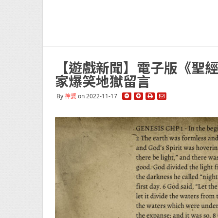
【遊戲新聞】電子版《聖經》
家爆笑地獄留言
By
神婆
on 2022-11-17