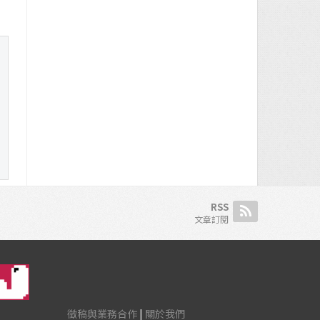
RSS
文章訂閱
徵稿與業務合作
|
關於我們