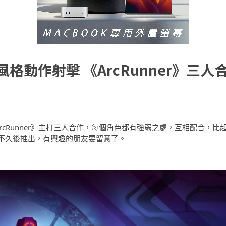
 風格動作射擊 《ArcRunner》三人
《ArcRunner》主打三人合作，每個角色都有強弱之處，互相配合，比
不久後推出，有興趣的朋友要留意了。