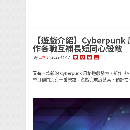
【遊戲介紹】Cyberpunk
作各職互補長短同心殺敵
By
五木
on 2022-11-17
又有一款新的 Cyberpunk 風格遊戲發表，新作
單打獨鬥別有一番樂趣。遊戲完成度甚高，預計在