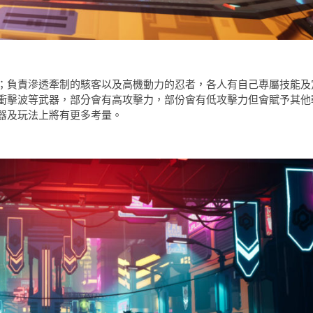
；負責滲透牽制的駭客以及高機動力的忍者，各人有自己專屬技能及
衝擊波等武器，部分會有高攻擊力，部份會有低攻擊力但會賦予其他
器及玩法上將有更多考量。