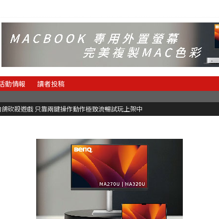
活動情報
讀者投稿
有黑白鍵的譜面卻具有頗高挑戰性