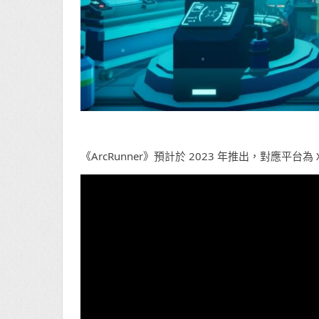
《ArcRunner》預計於 2023 年推出，對應平台為 Xbox 