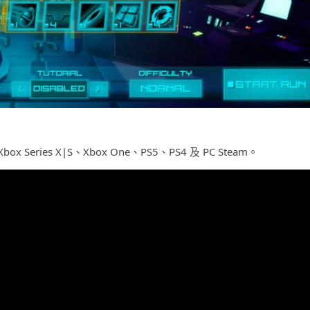
Series X|S、Xbox One、PS5、PS4 及 PC Steam。