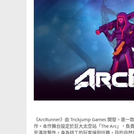
《ArcRunner》由 Trickjump Games 開
作。本作舞台設定於巨大太空站「The Arc」，負
充滿攻擊性。身為特工的玩家接到任務，目的自然