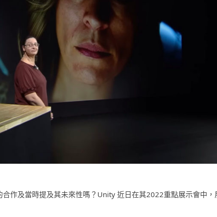
的合作及當時提及其未來性嗎？Unity 近日在其2022重點展示會中，