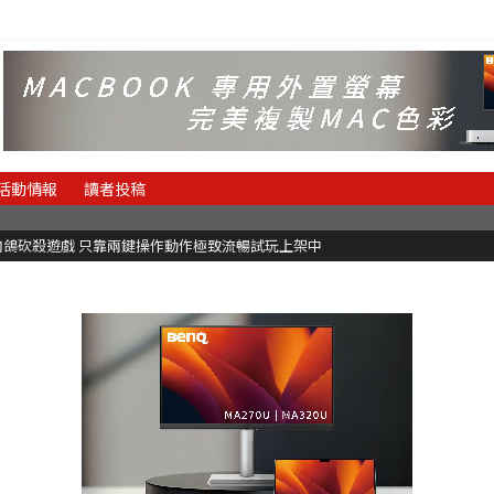
活動情報
讀者投稿
有黑白鍵的譜面卻具有頗高挑戰性