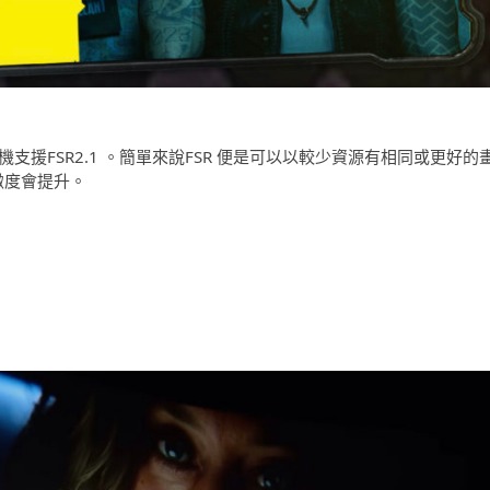
主機支援FSR2.1 。簡單來說FSR 便是可以以較少資源有相同或更好的
緻度會提升。