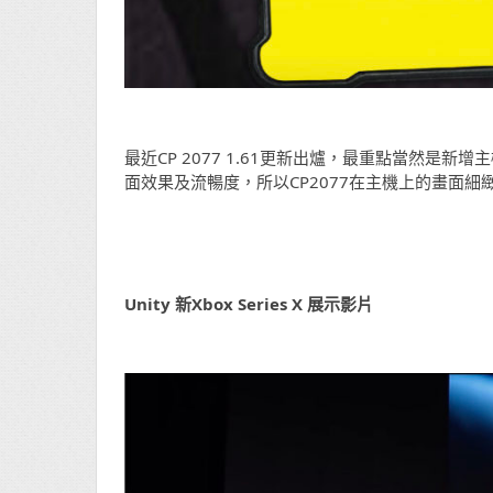
最近CP 2077 1.61更新出爐，最重點當然是新增
面效果及流暢度，所以CP2077在主機上的畫面細
Unity 新Xbox Series X 展示影片