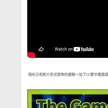
現在已有影片形式發佈的週報～加了CC繁中書面