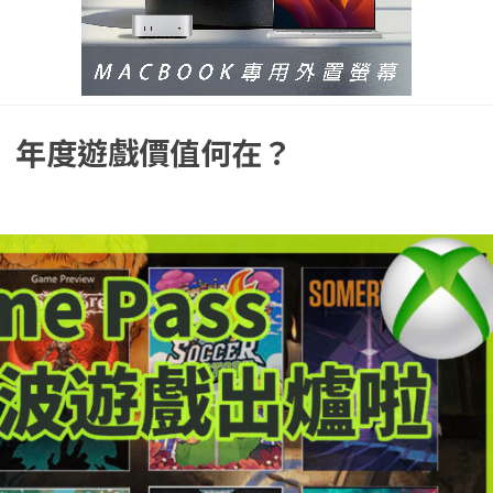
報』年度遊戲價值何在？