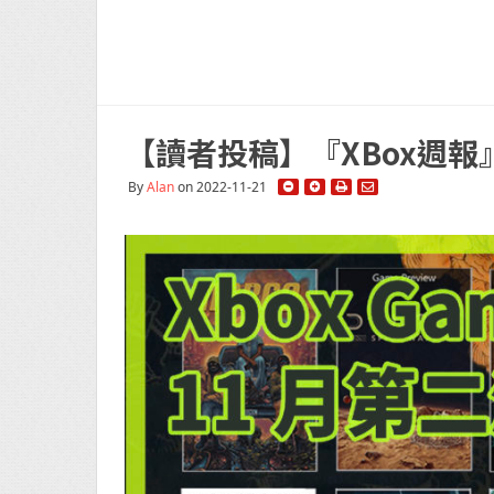
【讀者投稿】『XBox週
By
Alan
on 2022-11-21