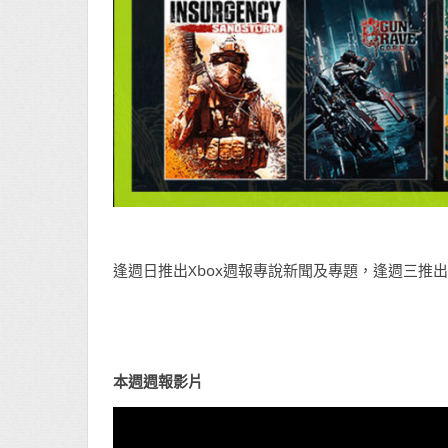
逢週日推出Xbox週報專說新聞及專題，逢週三推出
本週週報影片