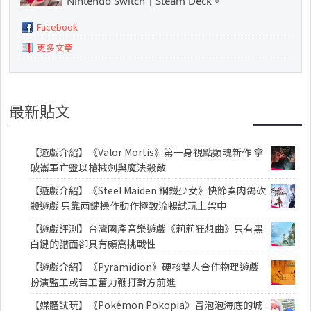
Nintendo Switch｜Steam Deck。
Facebook
更多文章
最新貼文
【遊戲介紹】《Valor Mortis》第一身視點類魂新作 拿
破崙軍亡靈以槍械劍與魔法殺敵
【遊戲介紹】《Steel Maiden 鋼鐵少女》快節奏肉鴿砍
殺遊戲 只靠兩鍵操作動作極致流暢試玩上架中
【遊戲評測】台灣國產音樂遊戲《莉莉狂想曲》只有黑
白鍵的譜面卻具有頗高挑戰性
【遊戲介紹】《Pyramidion》硬核雙人合作物理遊戲
扮演監工或苦工奮力鞭打對方前進
【媒體試玩】《Pokémon Pokopia》冒泡泡海底的城