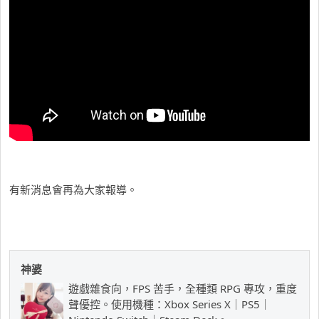
有新消息會再為大家報導。
神婆
遊戲雜食向，FPS 苦手，全種類 RPG 專攻，重度
聲優控。使用機種：Xbox Series X｜PS5｜