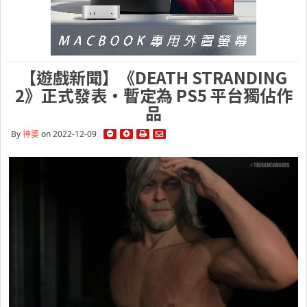
【遊戲新聞】《DEATH STRANDING
2》正式發表・暫定為 PS5 平台獨佔作
品
By
神婆
on 2022-12-09