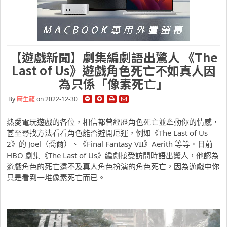
【遊戲新聞】劇集編劇語出驚人 《The
Last of Us》遊戲角色死亡不如真人因
為只係「像素死亡」
By
麻生龍
on 2022-12-30
熱愛電玩遊戲的各位，相信都曾經歷角色死亡並牽動你的情感，
甚至尋找方法看看角色能否避開厄運，例如《The Last of Us
2》的 Joel（喬爾）、《Final Fantasy VII》Aerith 等等。日前
HBO 劇集《The Last of Us》編劇接受訪問時語出驚人，他認為
遊戲角色的死亡遠不及真人角色扮演的角色死亡，因為遊戲中你
只是看到一堆像素死亡而已。