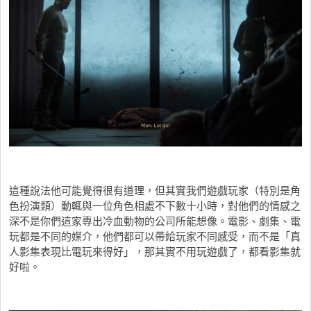
這種說法他可能覺得很有道理，但其實我們遊戲玩家（特別是角
色扮演類）動輒與一位角色相處不下數十小時，對他們的情感之
深不是你們這家專出冷血動物的公司所能想像。電影、劇集、電
玩都是不同的媒介，他們都可以帶給玩家不同感受，而不是「真
人影集表現比電玩來得好」，那其實不用玩遊戲了，都看影集就
好啦。