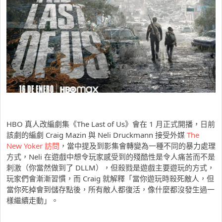
HBO 真人改編劇集《The Last of Us》會在 1 月正式開播，日前
該劇的編劇 Craig Mazin 與 Neli Druckmann 接受外媒
The
New Yoker 訪問
，當中提及到影集會轉變為一種不同的暴力處理
方式，Neli 在遊戲中想令玩家感受到的殘酷性是令人痛苦而不是
刺激（你當然做到了 DLLM），但殺戮是遊戲主要遊玩的方式，
玩家們會漸漸習慣，而 Craig 就解釋「當你遊玩時殺死敵人，但
當你死掉會到儲存點後，所有敵人都復活，像什麼都沒發生過一
樣繼續走動」。