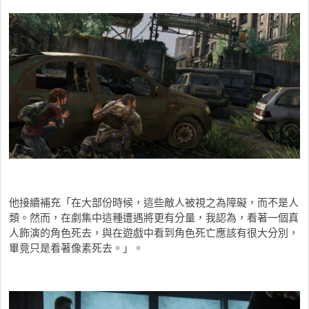
他接續補充「在大部份時候，這些敵人被視之為障礙，而不是人
類。然而，在劇集中這種遭遇將更有分量，我認為，看著一個真
人飾演的角色死去，與在遊戲中看到角色死亡應該有很大分別，
畢竟只是看著像素死去。」。