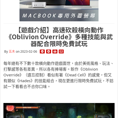
【遊戲介紹】高速砍殺橫向動作
《Oblivion Override》多種技能與武
器配合限時免費試玩
By
五木
on 2023-02-06
每年總有不下數十款橫向動作遊戲面世，由於美術風格、玩法、
打擊感等各有差異，所以各有捧場客。新作《Oblivion
Override》（遺忘控制）看似有著《Dead Cell》的感覺，但又
有類似《Hades》的技能組合，現在更進行限時免費試玩，不妨
試一下看看合不合你口味。