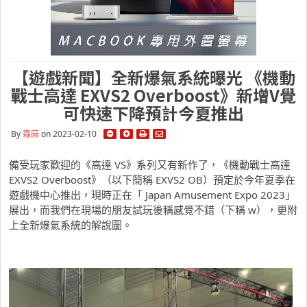
【遊戲新聞】全新爆氣系統曝光 《機動
戰士高達 EXVS2 Overboost》新增V覺
可快速下降預計今夏推出
By
森麻
on 2023-02-10
備受玩家歡迎的《高達 VS》系列又有新作了，《機動戰士高達
EXVS2 Overboost》（以下簡稱 EXVS2 OB）預定於今年夏季在
遊戲機中心推出，現時正在「 Japan Amusement Expo 2023」
展出，而我們在現場的朋友試玩後稱感覺不錯（下稱 w），更附
上全新爆氣系統的解說圖。