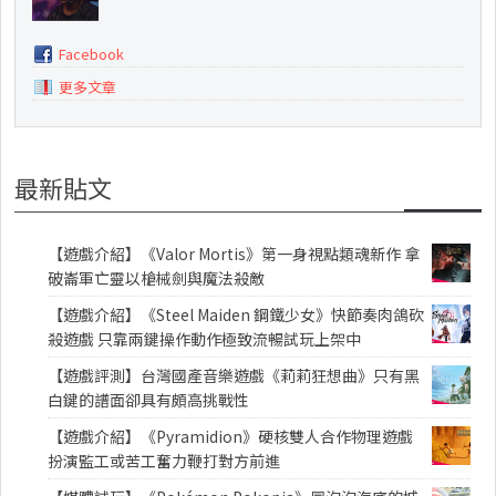
Facebook
更多文章
最新貼文
【遊戲介紹】《Valor Mortis》第一身視點類魂新作 拿
破崙軍亡靈以槍械劍與魔法殺敵
【遊戲介紹】《Steel Maiden 鋼鐵少女》快節奏肉鴿砍
殺遊戲 只靠兩鍵操作動作極致流暢試玩上架中
【遊戲評測】台灣國產音樂遊戲《莉莉狂想曲》只有黑
白鍵的譜面卻具有頗高挑戰性
【遊戲介紹】《Pyramidion》硬核雙人合作物理遊戲
扮演監工或苦工奮力鞭打對方前進