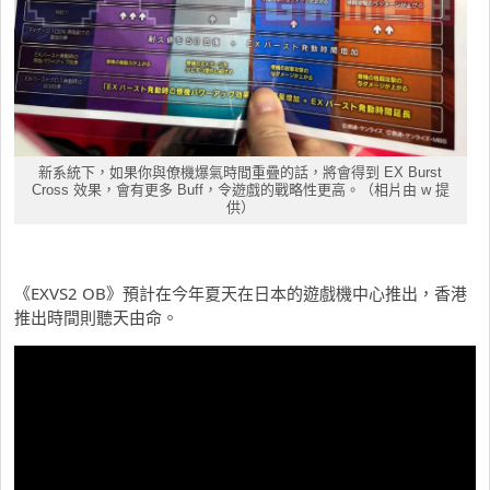
新系統下，如果你與僚機爆氣時間重疊的話，將會得到 EX Burst
Cross 效果，會有更多 Buff，令遊戲的戰略性更高。（相片由 w 提
供）
《EXVS2 OB》預計在今年夏天在日本的遊戲機中心推出，香港
推出時間則聽天由命。