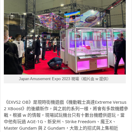
Japan Amusement Expo 2023 現場（相片由 w 提供）
《EXVS2 OB》是現時街機遊戲《機動戰士高達Extreme Versus
2 XBoost》的後續新作，與之前的系列一樣，將會有多款機體參
戰。根據 w 的情報，現場試玩機台只有十數台機體供遊玩，當
中他有玩過 AGE-1G、新安州、Strike Freedom、魔王X、
Master Gundam 與 Z Gundam，大致上的招式與上集相近