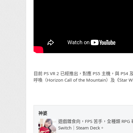
目前 PS VR 2 已經推出，對應 PS5 主機，與
呼喚（Horizon Call of the Mountain）及《Star
神婆
遊戲雜食向，FPS 苦手，全種類 RPG 專
Switch｜Steam Deck。