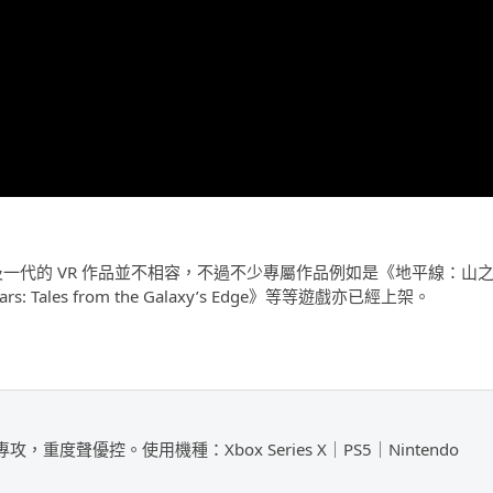
 PS4 及一代的 VR 作品並不相容，不過不少專屬作品例如是《地平線：山
 Wars: Tales from the Galaxy’s Edge》等等遊戲亦已經上架。
攻，重度聲優控。使用機種：Xbox Series X｜PS5｜Nintendo