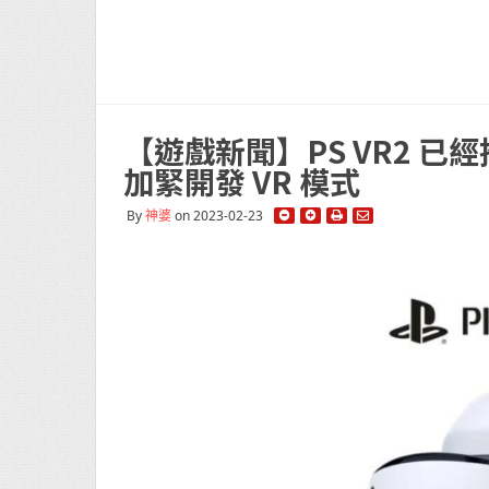
【遊戲新聞】PS VR2 
加緊開發 VR 模式
By
神婆
on 2023-02-23