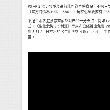
PS VR 2 以更輕型及高效能作為宣傳賣點，不過只
（官方訂價為 HKD 4,580），玩家必須要擁有 
不過日本各遊戲廠商依然對產品十分支持，例如 Capco
式，《生化危機 8：村莊》早前亦已經推出免費 VR 
年 3 月 24 日推出的《生化危機 4 Remake
富。