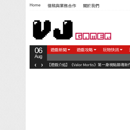
Home
徵稿與業務合作
關於我們
06
遊戲新聞
遊戲攻略
玩物快訊
Aug
‹
›
【遊戲介紹】《Valor Mortis》第一身視點類