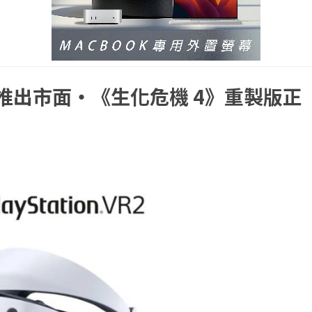
已經推出市面・《生化危機 4》重製版正