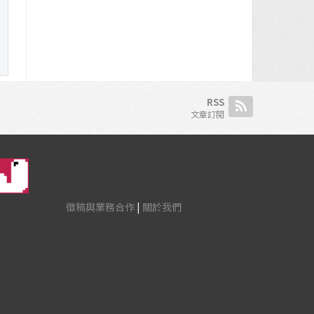
RSS
文章訂閱
徵稿與業務合作
|
關於我們