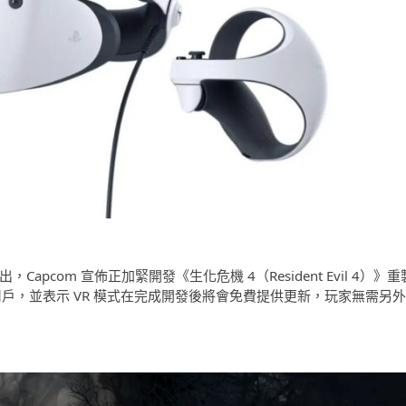
日正式推出，Capcom 宣佈正加緊開發《生化危機 4（Resident Evil 4）》重
R2 的用戶，並表示 VR 模式在完成開發後將會免費提供更新，玩家無需另外