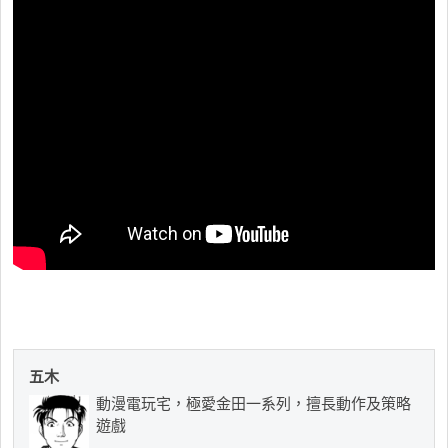
五木
動漫電玩宅，極愛金田一系列，擅長動作及策略
遊戲