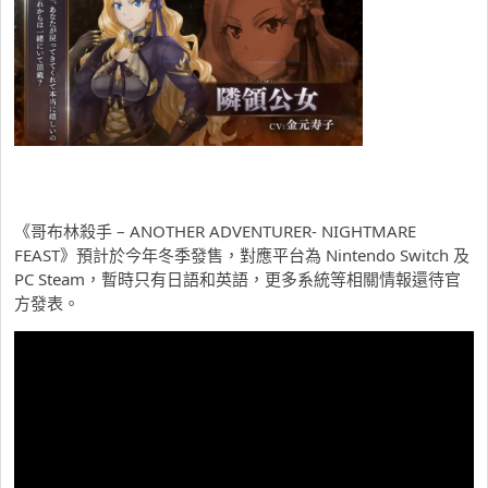
《哥布林殺手 – ANOTHER ADVENTURER- NIGHTMARE
FEAST》預計於今年冬季發售，對應平台為 Nintendo Switch 及
PC Steam，暫時只有日語和英語，更多系統等相關情報還待官
方發表。