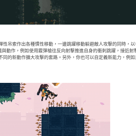
彈性吊索作出各種慣性移動，一邊跳躍移動躲避敵人攻擊的同時，以
的槍械與動作，例如使用霰彈槍往反向射擊推進自身的衝刺跳躍，接近射
不同的新動作擴大攻擊的套路。另外，你也可以自定義新能力，例如