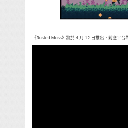
《Rusted Moss》將於 4 月 12 日推出，對應平台為 