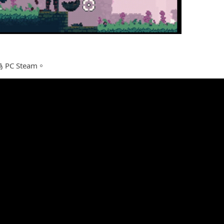
PC Steam。