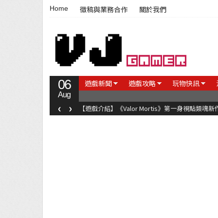
Home
徵稿與業務合作
關於我們
06
遊戲新聞
遊戲攻略
玩物快訊
Aug
‹
›
【遊戲介紹】《Valor Mortis》第一身視點類