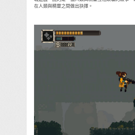
在人類與精靈之間做出抉擇。