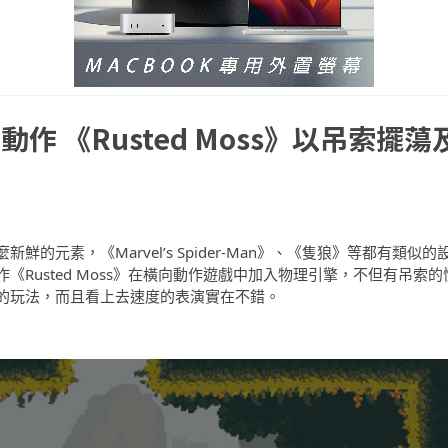
 《Rusted Moss》以吊索擺蕩
元素，《Marvel’s Spider-Man》、《隻狼》等都有類似的
Rusted Moss》在橫向動作遊戲中加入物理引擎，不但有吊索的
的玩法，而且看上去速度的表演實在不錯。