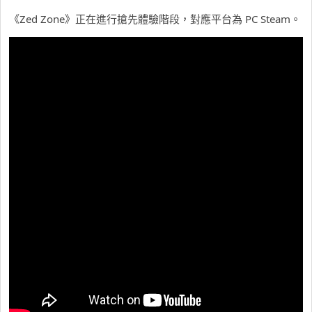
《Zed Zone》正在進行搶先體驗階段，對應平台為 PC Steam。