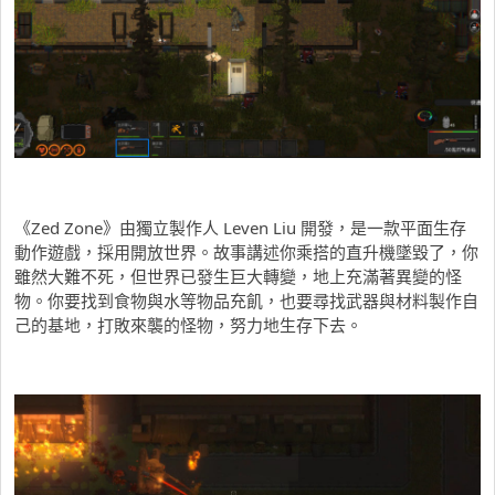
《Zed Zone》由獨立製作人 Leven Liu 開發，是一款平面生存
動作遊戲，採用開放世界。故事講述你乘搭的直升機墜毀了，你
雖然大難不死，但世界已發生巨大轉變，地上充滿著異變的怪
物。你要找到食物與水等物品充飢，也要尋找武器與材料製作自
己的基地，打敗來襲的怪物，努力地生存下去。