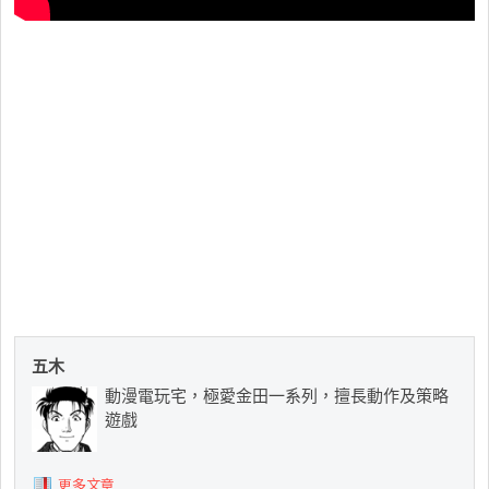
五木
動漫電玩宅，極愛金田一系列，擅長動作及策略
遊戲
更多文章