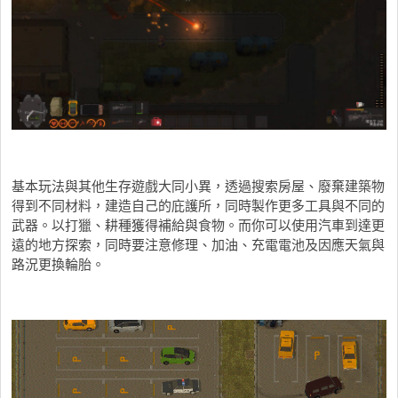
基本玩法與其他生存遊戲大同小異，透過搜索房屋、廢棄建築物
得到不同材料，建造自己的庇護所，同時製作更多工具與不同的
武器。以打獵、耕種獲得補給與食物。而你可以使用汽車到達更
遠的地方探索，同時要注意修理、加油、充電電池及因應天氣與
路況更換輪胎。