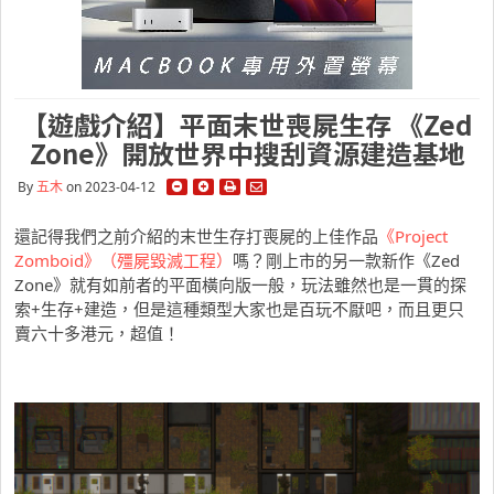
【遊戲介紹】平面末世喪屍生存 《Zed
Zone》開放世界中搜刮資源建造基地
By
五木
on 2023-04-12
還記得我們之前介紹的末世生存打喪屍的上佳作品
《Project
Zomboid》（殭屍毀滅工程）
嗎？剛上市的另一款新作《Zed
Zone》就有如前者的平面橫向版一般，玩法雖然也是一貫的探
索+生存+建造，但是這種類型大家也是百玩不厭吧，而且更只
賣六十多港元，超值！