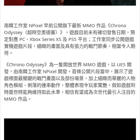
南韓工作室 NPixel 早前公開旗下最新 MMO 作品《Chrono
Odyssey（超時空奧德塞）》，遊戲目前未有確切發售日期，預
定對應 PC、Xbox Series XS 及 PS5 平台；工作室同步公開遊戲
實機遊戲片段，細緻的畫面及具有張力的戰鬥節奏，相當令人期
待。
《Chrono Odyssey》為一隻開放世界 MMO 遊戲，以 UE5 開
發，由南韓工作室 NPixel 開發。首條公開片段當中，展示了遊
戲裡面最關鍵的戰鬥畫面以及部份場景，加上細緻而華麗的人物
角色模組、俐落的連串動作，整體表現令玩家驚艷。假如遊戲到
時面世時能夠維持如此水準，相信有望成為次世代最引人注目的
MMO 作品。