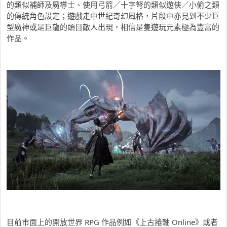
的類似補師及魔導士、使用弓箭／十字弩的類似遊俠／小偷之類
的傳統角色設定；遊戲走中世紀奇幻風格，片段中亦見到不少巨
型魔神或是巨龍的頭目敵人出現，相信是隻遊玩元素極為豐富的
作品。
目前市面上的開放世界 RPG 作品例如《上古捲軸 Online》或者