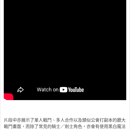
片段中亦展示了單人戰鬥、多人合作以及類似公會打副本的廳大
戰鬥畫面，而除了常見的騎士／劍士角色，亦會有使用黑白魔法