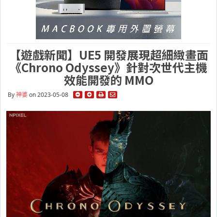
【遊戲新聞】UE5 開發展現超細緻畫面
《Chrono Odyssey》針對次世代主機
效能開發的 MMO
By
神婆
on 2023-05-08