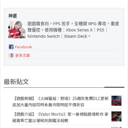
神婆
遊戲雜食向，FPS 苦手，全種類 RPG 專攻，重度
聲優控。使用機種：Xbox Series X｜PS5｜
Nintendo Switch｜Steam Deck。
Facebook
更多文章
最新貼文
【遊戲新聞】《火線獵殺：野境》25週年免費DLC更新
追加大量內容同時系舊作限時超平價折扣
【遊戲介紹】《Valor Mortis》第一身視點類魂新作 拿
破崙軍亡靈以槍械劍與魔法殺敵