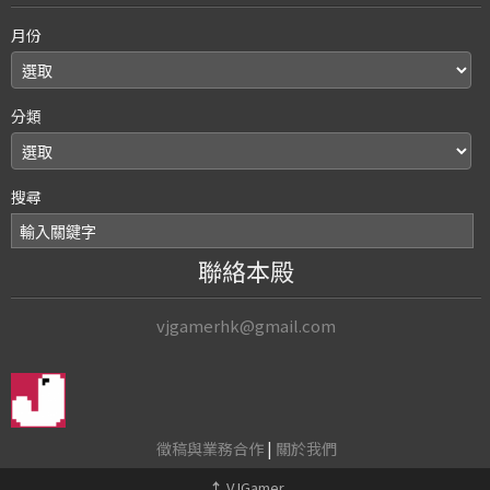
月份
分類
搜尋
聯絡本殿
vjgamerhk@gmail.com
徵稿與業務合作
|
關於我們
↑
VJGamer