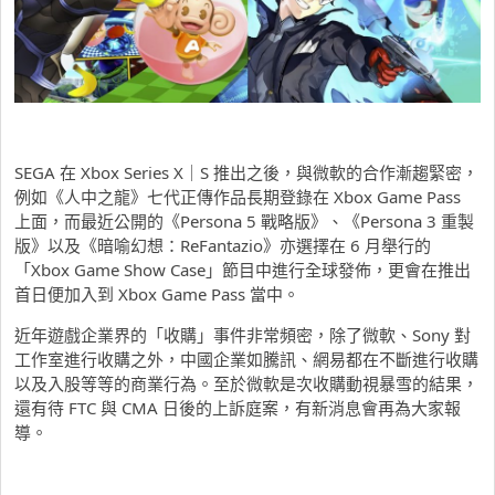
SEGA 在 Xbox Series X｜S 推出之後，與微軟的合作漸趨緊密，
例如《人中之龍》七代正傳作品長期登錄在 Xbox Game Pass
上面，而最近公開的《Persona 5 戰略版》、《Persona 3 重製
版》以及《暗喻幻想：ReFantazio》亦選擇在 6 月舉行的
「Xbox Game Show Case」節目中進行全球發佈，更會在推出
首日便加入到 Xbox Game Pass 當中。
近年遊戲企業界的「收購」事件非常頻密，除了微軟、Sony 對
工作室進行收購之外，中國企業如騰訊、網易都在不斷進行收購
以及入股等等的商業行為。至於微軟是次收購動視暴雪的結果，
還有待 FTC 與 CMA 日後的上訴庭案，有新消息會再為大家報
導。