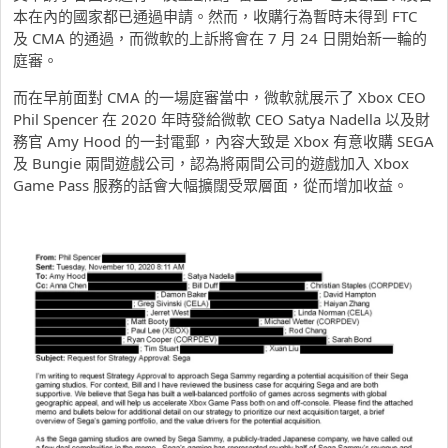
本在內的國家都已通過申請。然而，收購行為暫時未得到 FTC
及 CMA 的通過，而微軟的上訴將會在 7 月 24 日開始新一輪的
庭審。
而在早前面對 CMA 的一場庭審當中，微軟就展示了 Xbox CEO
Phil Spencer 在 2020 年時發給微軟 CEO Satya Nadella 以及財
務官 Amy Hood 的一封電郵，內容大致是 Xbox 有意收購 SEGA
及 Bungie 兩間遊戲公司，認為將兩間公司的遊戲加入 Xbox
Game Pass 服務的話會大幅擴闊受眾層面，從而增加收益。