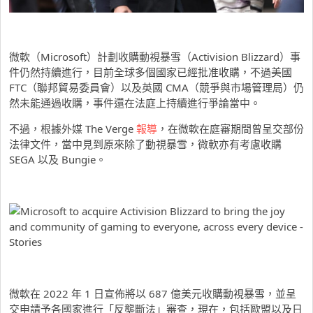
微軟（Microsoft）計劃收購動視暴雪（Activision Blizzard）事
件仍然持續進行，目前全球多個國家已經批准收購，不過美國
FTC（聯邦貿易委員會）以及英國 CMA（競爭與市場管理局）仍
然未能通過收購，事件還在法庭上持續進行爭論當中。
不過，根據外媒 The Verge
報導
，在微軟在庭審期間曾呈交部份
法律文件，當中見到原來除了動視暴雪，微軟亦有考慮收購
SEGA 以及 Bungie。
微軟在 2022 年 1 日宣佈將以 687 億美元收購動視暴雪，並呈
交申請予各國家進行「反壟斷法」審查，現在，包括歐盟以及日