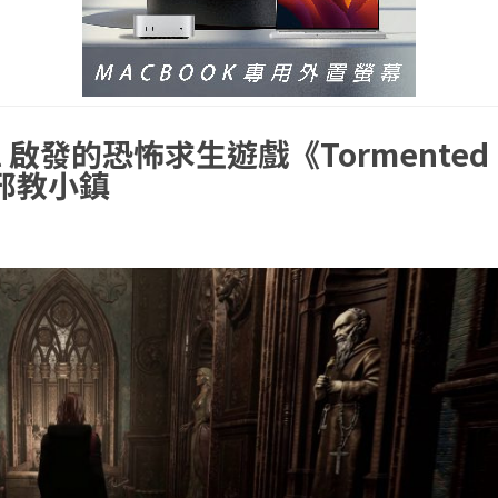
ill 啟發的恐怖求生遊戲《Tormented
國邪教小鎮