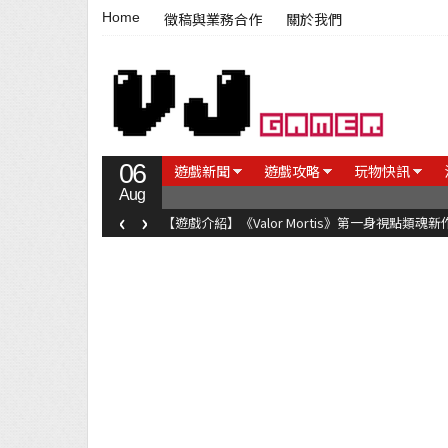
Home
徵稿與業務合作
關於我們
06
遊戲新聞
遊戲攻略
玩物快訊
Aug
‹
›
【遊戲介紹】《Valor Mortis》第一身視點類