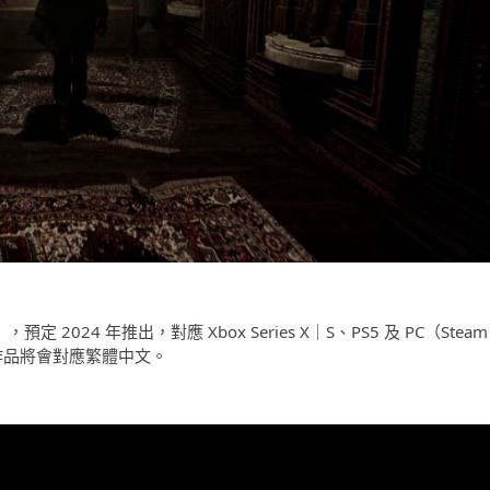
2》，預定 2024 年推出，對應 Xbox Series X｜S、PS5 及 PC（Steam
作品將會對應繁體中文。