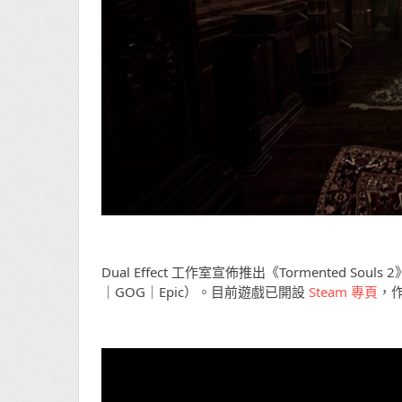
Dual Effect 工作室宣佈推出《Tormented Souls 
｜GOG｜Epic）。目前遊戲已開設
Steam 專頁
，