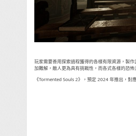
玩家需要善用探索過程獲得的各樣有限資源，製作武器以
加難解，敵人更為具有挑戰性，而各式各樣的恐怖
《Tormented Souls 2》，預定 2024 年推出，對應 