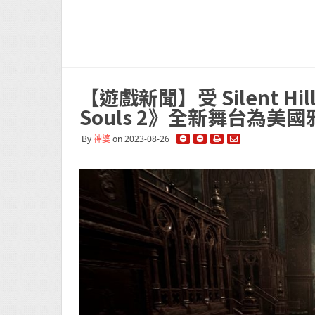
【遊戲新聞】受 Silent H
Souls 2》全新舞台為美
By
神婆
on 2023-08-26