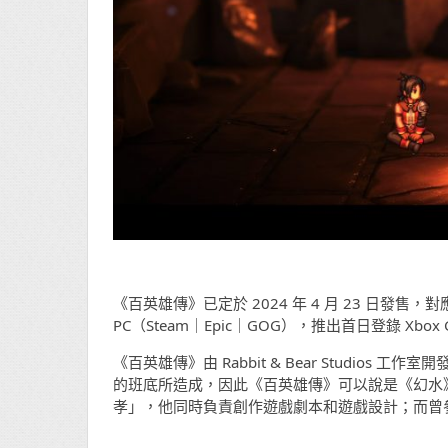
《百英雄傳》已定於 2024 年 4 月 23 日發售，對應平台為
PC（Steam｜Epic｜GOG），推出首日登錄 Xbox G
《百英雄傳》由 Rabbit & Bear Studios 
的班底所造成，因此《百英雄傳》可以說是《幻水
孝」，他同時負責創作遊戲劇本和遊戲設計；而曾