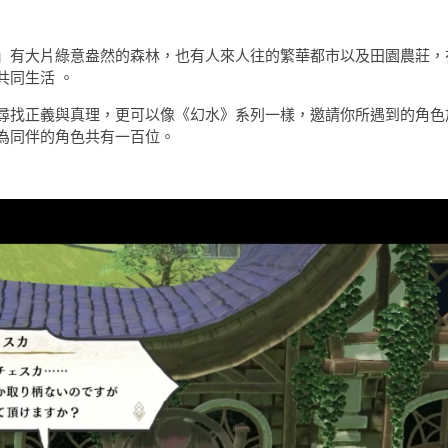
」有大片綠意盎然的森林，也有人來人往的繁華都市以及田園農莊，
共同生活 。
尋找正義與真理，更可以像《幻水》系列一樣，邀請你所遇到的角色
為同伴的角色共有一百位。