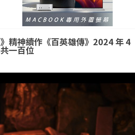
精神續作《百英雄傳》2024 年 4
色共一百位