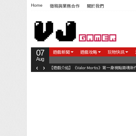
Home
徵稿與業務合作
關於我們
07
遊戲新聞
遊戲攻略
玩物快訊
Aug
‹
›
【遊戲介紹】《Valor Mortis》第一身視點類