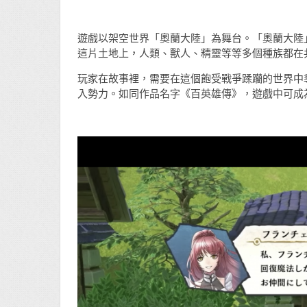
遊戲以架空世界「奧蘭大陸」為舞台。「奧蘭大陸
這片土地上，人類、獸人、精靈等等多個種族都在
玩家在故事裡，需要在這個飽受戰爭蹂躪的世界中
入勢力。如同作品名字《百英雄傳》，遊戲中可成