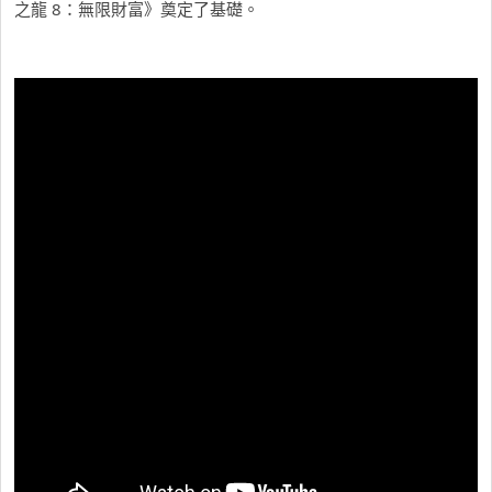
之龍 8：無限財富》奠定了基礎。