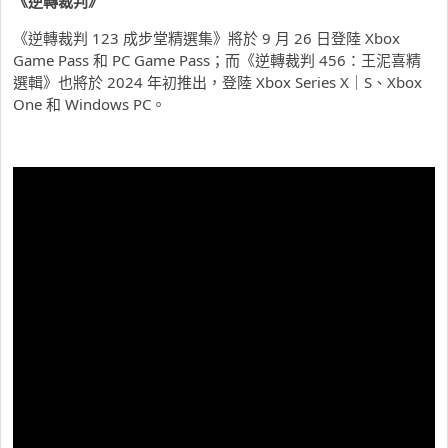
《逆轉裁判》
《逆轉裁判 123 成步堂精選集》將於 9 月 26 日登陸 Xbox
Game Pass 和 PC Game Pass；而《逆轉裁判 456：王泥喜精
選輯》也將於 2024 年初推出，登陸 Xbox Series X｜S、Xbox
One 和 Windows PC。