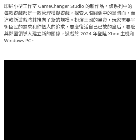
印尼小型工作室 GameChanger Studio 的新作品。該系列中的
每款遊戲都是一款管理模擬遊戲，探索人際關係中的黑暗面，而
這款新遊戲將其推向了新的規模。扮演王國的皇帝，玩家需要平
衡臣民的需求和你個人的追求，要麼復活自己已故的皇后，要麼
與鄰國領導人建立新的關係。遊戲於 2024 年登陸 Xbox 主機和
Windows PC。