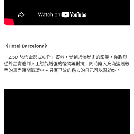
《Hotel Barcelona》
「2.5D 恐怖電影式動作」遊戲，受到恐怖歷史的影響，你將與
從外星實體到人工智能增強的怪物等對抗，同時陷入充滿連環殺
手的無盡時間循環中 – 只有已故的過去的自己可以幫助你。