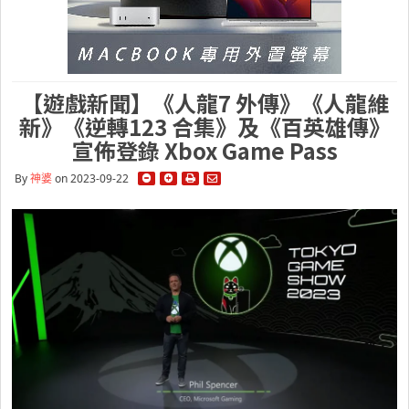
【遊戲新聞】《人龍7 外傳》《人龍維
新》《逆轉123 合集》及《百英雄傳》
宣佈登錄 Xbox Game Pass
By
神婆
on 2023-09-22