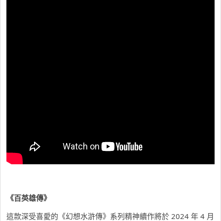
《百英雄傳》
這款深受喜愛的《幻想水滸傳》系列精神續作將於 2024 年 4 月