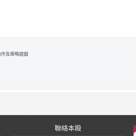
動作及策略遊戲
聯絡本殿