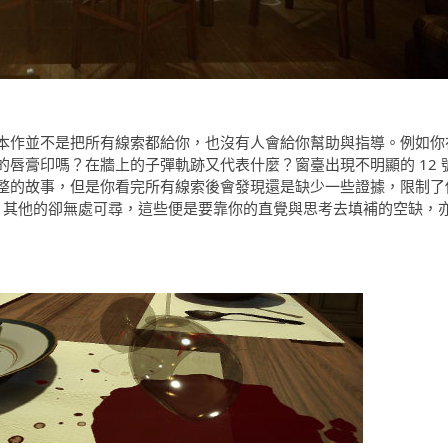
本作並不是把所有線索都給你，也沒有人會給你幫助與指導。例如你
唇膏印嗎？在牆上的子彈軌跡又代表什麼？窗臺出現不明顯的 12 
整的故事，但是你看完所有線索後會發現還是缺少一些證據，限制了
據，其他的卻無處可尋，這些便是要靠你的直覺與思考去填補的空缺，