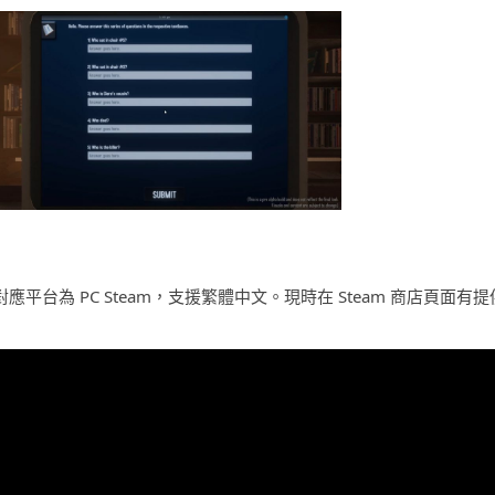
內推出，對應平台為 PC Steam，支援繁體中文。現時在 Steam 商店頁面有提