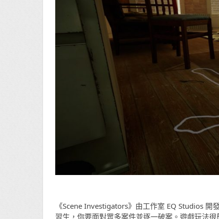
《Scene Investigators》由工作室 EQ 
習生，你要面對眾多案件並逐一破案。遊戲玩法很