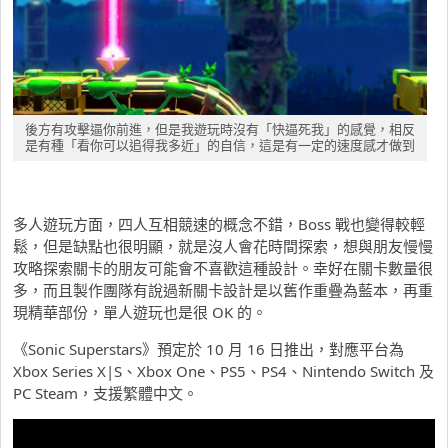
後方有攻擊逼你前進，但是我遊玩時沒有「快逼死我」的感覺，相反
是有種「看你可以追得我多近」的自信，這是有一定的速度感才做到
多人遊玩方面，四人互相競速的概念不錯，Boss 戰也變得較輕
鬆，但是缺點也很明顯，就是沒人會花時間探索，想與朋友慢慢
攻略探索關卡的朋友可能會不喜歡這種設計。幸好在關卡數量很
多，而且製作團隊有說過新關卡設計是以舊作重疊為藍本，再重
現精華部份，單人遊玩也是很 OK 的。
《Sonic Superstars》預定於 10 月 16 日推出，對應平台為
Xbox Series X|S、Xbox One、PS5、PS4、Nintendo Switch 及
PC Steam，支援繁體中文。