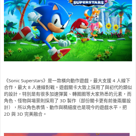
《Sonic Superstars》是一款橫向動作遊戲，最大支援 4 人線下
合作，最大 8 人連線對戰。遊戲關卡大致上採用了與初代的類似
的設計，特別是有很多加速彈簧、轉圈圈等大家熟悉的元素，而
角色、怪物與場景則採用了 3D 製作（部份關卡更有前後兩層設
計），所以角色表情、動作與精細度也是現今的遊戲水平，把
2D 與 3D 完美融合。