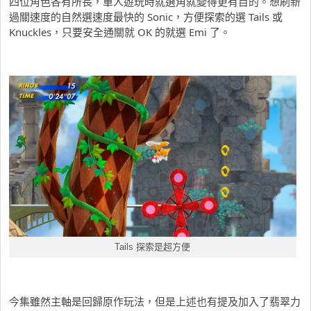
四位角色各有所長，單人遊玩時就選角就變得更有目的。想刷新
過關速度的自然選速度最快的 Sonic，方便探索的選 Tails 或
Knuckles，只要安全通關就 OK 的就選 Emi 了。
Tails 探索是超方便
今集雖然主軸是回歸原作玩法，但是上述也有提及加入了翡翠力