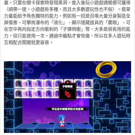
量，只要在關卡探索時發現黑洞，進入後玩小遊戲通關便可獲得
（順帶一提，小遊戲有多種，而且大多數遊玩性也不俗）。翡翠
力量能給予角色獨特的能力，例如有一招是召喚大量分身製造全
屏傷害、可攀爬瀑布的「液化」、顯示隱藏道具的「鷹眼」、可
在空中再向指定方向衝刺的「子彈飛衝」等，大多是很有用的能
力，但只能使用一次，通過中繼點才會恢復，所以在多人遊玩時
互相配合闖關就更容易。