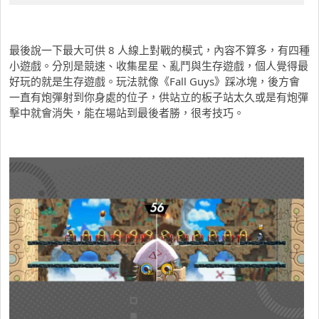
最後說一下最大可供 8 人線上對戰的模式，內容不算多，有四種
小遊戲。分別是競速、收集星星、亂鬥與生存遊戲，個人覺得最
好玩的就是生存遊戲。玩法就像《Fall Guys》踩冰塊，後方會
一直有炮彈射到你身處的位子，供站立的板子站太久或是有炮彈
擊中就會消失，能在場站到最後者勝，很考技巧。