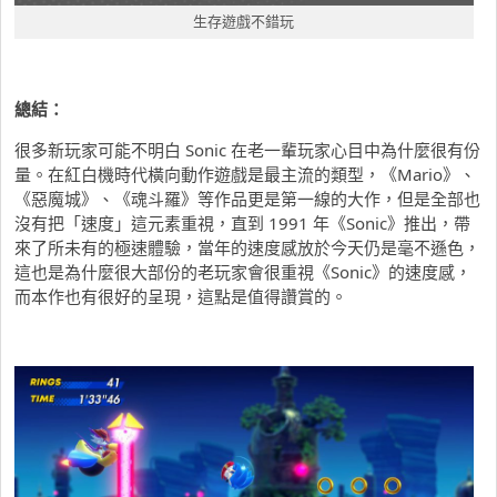
生存遊戲不錯玩
總結：
很多新玩家可能不明白 Sonic 在老一輩玩家心目中為什麼很有份
量。在紅白機時代橫向動作遊戲是最主流的類型，《Mario》、
《惡魔城》、《魂斗羅》等作品更是第一線的大作，但是全部也
沒有把「速度」這元素重視，直到 1991 年《Sonic》推出，帶
來了所未有的極速體驗，當年的速度感放於今天仍是毫不遜色，
這也是為什麼很大部份的老玩家會很重視《Sonic》的速度感，
而本作也有很好的呈現，這點是值得讚賞的。