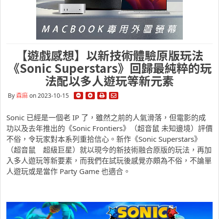
【遊戲感想】以新技術體驗原版玩法
《Sonic Superstars》回歸最純粹的玩
法配以多人遊玩等新元素
By
森麻
on 2023-10-15
Sonic 已經是一個老 IP 了，雖然之前的人氣滑落，但電影的成
功以及去年推出的《Sonic Frontiers》（超音鼠 未知邊境）評價
不俗，令玩家對本系列重拾信心。新作《Sonic Superstars》
（超音鼠 超級巨星）就以現今的新技術融合原版的玩法，再加
入多人遊玩等新要素，而我們在試玩後感覺亦頗為不俗，不論單
人遊玩或是當作 Party Game 也適合。