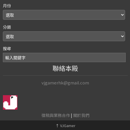
月份
分類
搜尋
聯絡本殿
vjgamerhk@gmail.com
徵稿與業務合作
|
關於我們
↑
VJGamer