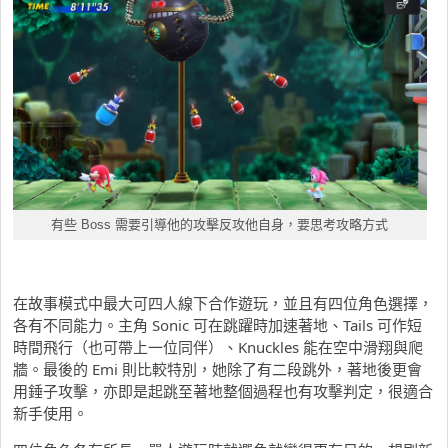
有些 Boss 需要引導他的攻擊反攻他自身，要思考攻略方式
在故事模式中最大可四人線下合作遊玩，並且有四位角色選擇，
各有不同能力。主角 Sonic 可在跳躍時加速著地、Tails 可作短
時間飛行（也可帶上一位同伴）、Knuckles 能在空中滑翔與爬
牆。最後的 Emi 則比較特別，她除了有二段跳外，著地後更會
用錘子攻擊，亦即是起跳至著地整個過程也有攻擊判定，很適合
新手使用。