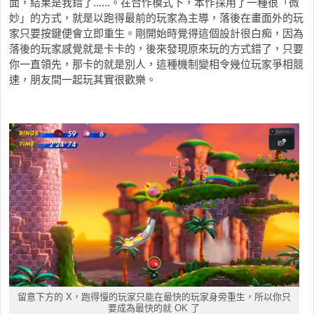
面，結果是我錯了……。在合作模式下，本作採用了一種很「微
妙」的方式，就是以跑得最前的玩家為主導，落後在畫面外的玩
家只要按鍵便會立即重生。剛開始時覺得這個設計很白痴，因為
落後的玩家感覺就是卡卡的，後來發現原來玩的方式錯了，只要
你一直領先，那卡的就是別人，這種機制變相令幾位玩家爭相競
速，朋友間一起玩其實很歡樂。
留意下方的 X，跑得慢的玩家只能在最快的玩家身旁重生，所以你只
要成為最快的就 OK 了