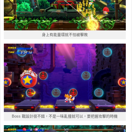
身上有能量環就不怕被擊敗
Boss 戰設計很不錯，不是一味亂撞就可以，要把握攻擊的時機