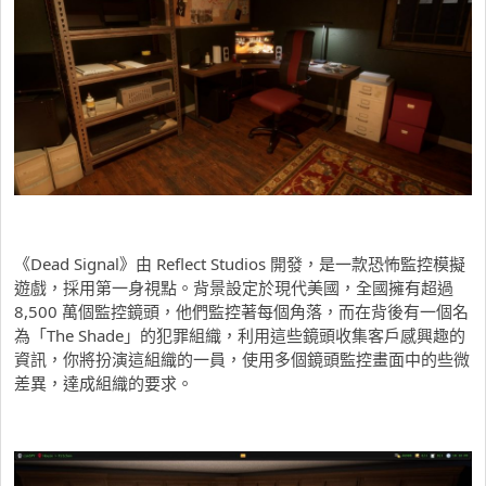
《Dead Signal》由 Reflect Studios 開發，是一款恐怖監控模擬
遊戲，採用第一身視點。背景設定於現代美國，全國擁有超過
8,500 萬個監控鏡頭，他們監控著每個角落，而在背後有一個名
為「The Shade」的犯罪組織，利用這些鏡頭收集客戶感興趣的
資訊，你將扮演這組織的一員，使用多個鏡頭監控畫面中的些微
差異，達成組織的要求。