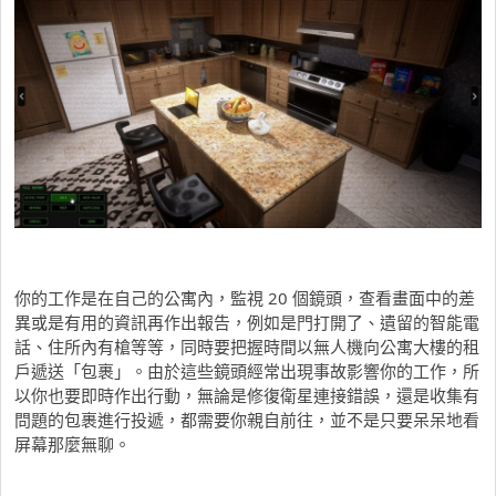
你的工作是在自己的公寓內，監視 20 個鏡頭，查看畫面中的差
異或是有用的資訊再作出報告，例如是門打開了、遺留的智能電
話、住所內有槍等等，同時要把握時間以無人機向公寓大樓的租
戶遞送「包裹」。由於這些鏡頭經常出現事故影響你的工作，所
以你也要即時作出行動，無論是修復衛星連接錯誤，還是收集有
問題的包裹進行投遞，都需要你親自前往，並不是只要呆呆地看
屏幕那麼無聊。