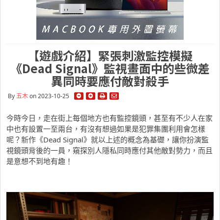
【遊戲介紹】緊張刺激監控模擬
《Dead Signal》監視畫面中的些微差
異同時要應付敵對殺手
By
五木
on 2023-10-25
今時今日，走在街上每個地方也有監控鏡頭，甚至有不少人在家
中也有設置一至兩台，有沒有想過如果是犯罪集團利用會怎樣
呢？新作《Dead Signal》就以上述的概念為基礎，讓你扮演監
視鏡頭背後的一員，窺探別人隱私同時應付其他敵對勢力，而且
是意想不到地有趣！