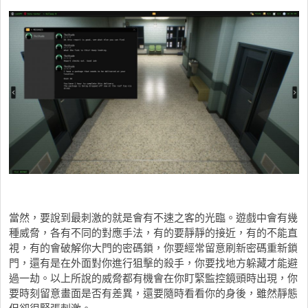
當然，要說到最刺激的就是會有不速之客的光臨。遊戲中會有幾
種威脅，各有不同的對應手法，有的要靜靜的接近，有的不能直
視，有的會破解你大門的密碼鎖，你要經常留意刷新密碼重新鎖
門，還有是在外面對你進行狙擊的殺手，你要找地方躲藏才能避
過一劫。以上所說的威脅都有機會在你盯緊監控鏡頭時出現，你
要時刻留意畫面是否有差異，還要隨時看看你的身後，雖然靜態
但卻很緊張刺激。