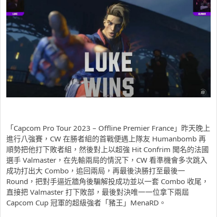
「Capcom Pro Tour 2023 – Offline Premier France」昨天晚上
進行八強賽，CW 在勝者組的首戰便遇上隊友 Humanbomb 再
順勢把他打下敗者組，然後對上以超強 Hit Confrim 聞名的法國
選手 Valmaster，在先輸兩局的情況下，CW 看準機會多次跳入
成功打出大 Combo，追回兩局，再最後決勝打至最後一
Round，把對手逼近牆角後騙解投成功並以一套 Combo 收尾，
直接把 Valmaster 打下敗部，最後對決唯一一位拿下兩屆
Capcom Cup 冠軍的超級強者「豬王」MenaRD。