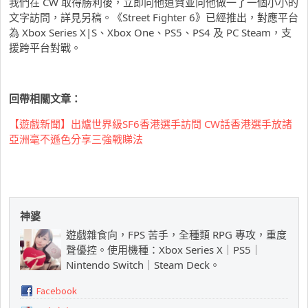
我們在 CW 取得勝利後，立即向他道賀並向他做一了一個小小的
文字訪問，詳見另稿。《Street Fighter 6》已經推出，對應平台
為 Xbox Series X|S、Xbox One、PS5、PS4 及 PC Steam，支
援跨平台對戰。
回帶相關文章：
【遊戲新聞】出爐世界級SF6香港選手訪問 CW話香港選手放諸
亞洲毫不遜色分享三強戰睇法
神婆
遊戲雜食向，FPS 苦手，全種類 RPG 專攻，重度
聲優控。使用機種：Xbox Series X｜PS5｜
Nintendo Switch｜Steam Deck。
Facebook