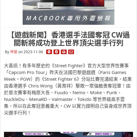
【遊戲新聞】香港選手法國奪冠 CW過
關斬將成功登上世界頂尖選手行列
By
神婆
on 2023-11-06
大喜訊！有多年歷史的《Street Fighter》官方大型世界性賽事
「Capcom Pro Tour」昨天在法國巴黎遊戲週（Paris Games
Week，PGW）的《Street Fighter 6》分站比賽完滿結束，結果
由香港選手 Chris Wong（黃育祥）擊敗一眾強敵勇奪冠軍！由
於是次賽事有梅原大吾、Fuudo、Nemo、Moke、Punk、
NuckleDu、MenaRD、Valmaster、Tokido 等世界級高手雲
集，所以在此奪冠意義重大，CW 以實力證明自己晉身成世界頂
尖選手行列！