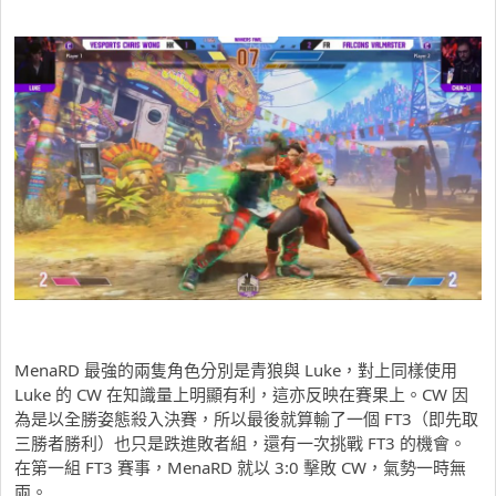
MenaRD 最強的兩隻角色分別是青狼與 Luke，對上同樣使用
Luke 的 CW 在知識量上明顯有利，這亦反映在賽果上。CW 因
為是以全勝姿態殺入決賽，所以最後就算輸了一個 FT3（即先取
三勝者勝利）也只是跌進敗者組，還有一次挑戰 FT3 的機會。
在第一組 FT3 賽事，MenaRD 就以 3:0 擊敗 CW，氣勢一時無
兩。