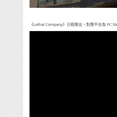
《Lethal Company》已經推出，對應平台為 PC St