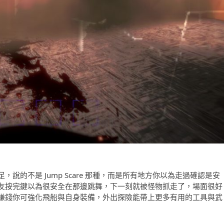
的不是 Jump Scare 那種，而是所有地方你以為走過確認是安
友按完鍵以為很安全在那邊跳舞，下一刻就被怪物抓走了，場面很好
賺錢你可強化飛船與自身裝備，外出探險能帶上更多有用的工具與武