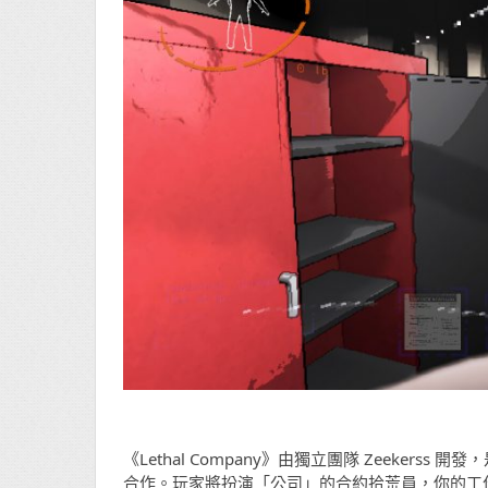
《Lethal Company》由獨立團隊 Zeeke
合作。玩家將扮演「公司」的合約拾荒員，你的工