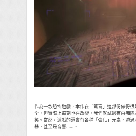
作為一款恐怖遊戲，本作在「驚喜」這部份做得很足，說
全，但實際上每刻也在改變，我們就試過有白痴隊
笑。當然，遊戲的還會有各種「強化」元素，透過
器，甚至是音響……。