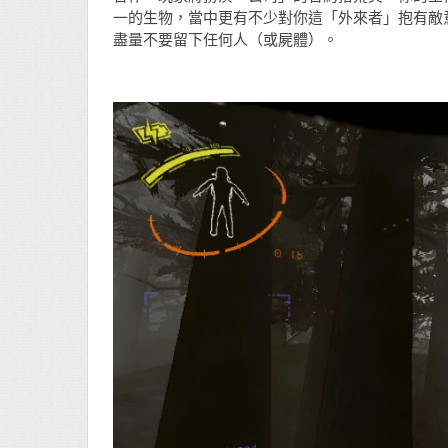
一的生物，當中更有不少對你這「外來者」抱有敵
盡量不要留下任何人（或屍體）。