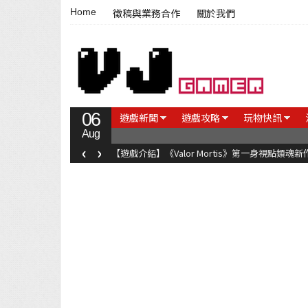
Home
徵稿與業務合作
關於我們
06
遊戲新聞
遊戲攻略
玩物快訊
Aug
‹
›
【遊戲介紹】《Valor Mortis》第一身視點類