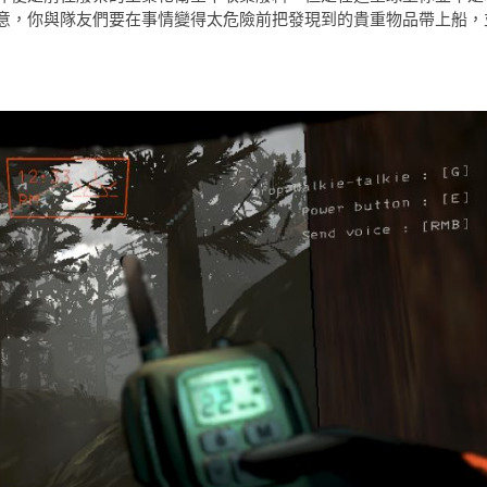
意，你與隊友們要在事情變得太危險前把發現到的貴重物品帶上船，