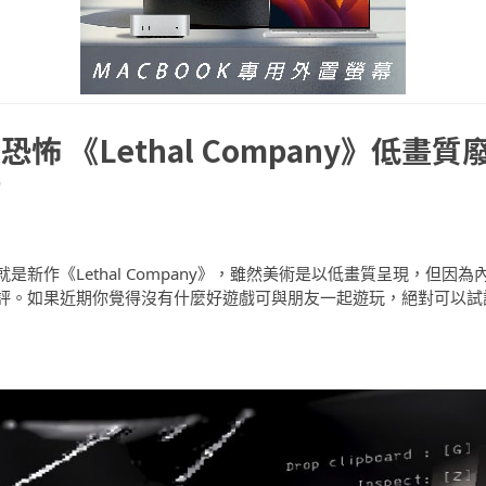
 《Lethal Company》低畫質
評
作《Lethal Company》，雖然美術是以低畫質呈現，但因為
評。如果近期你覺得沒有什麼好遊戲可與朋友一起遊玩，絕對可以試