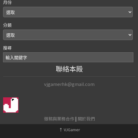
月份
分類
搜尋
聯絡本殿
vjgamerhk@gmail.com
徵稿與業務合作
|
關於我們
↑
VJGamer