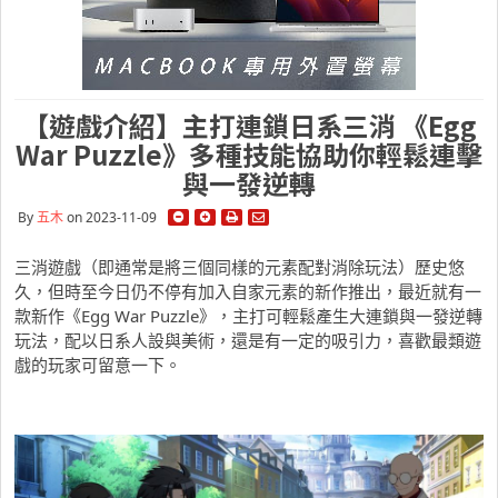
【遊戲介紹】主打連鎖日系三消 《Egg
War Puzzle》多種技能協助你輕鬆連擊
與一發逆轉
By
五木
on 2023-11-09
三消遊戲（即通常是將三個同樣的元素配對消除玩法）歷史悠
久，但時至今日仍不停有加入自家元素的新作推出，最近就有一
款新作《Egg War Puzzle》，主打可輕鬆產生大連鎖與一發逆轉
玩法，配以日系人設與美術，還是有一定的吸引力，喜歡最類遊
戲的玩家可留意一下。