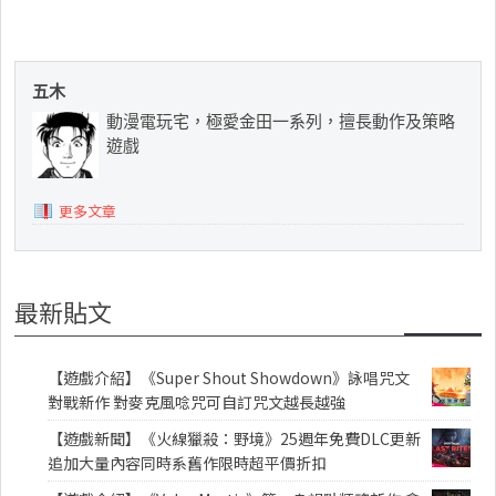
五木
動漫電玩宅，極愛金田一系列，擅長動作及策略
遊戲
更多文章
最新貼文
【遊戲介紹】《Super Shout Showdown》詠唱咒文
對戰新作 對麥克風唸咒可自訂咒文越長越強
【遊戲新聞】《火線獵殺：野境》25週年免費DLC更新
追加大量內容同時系舊作限時超平價折扣