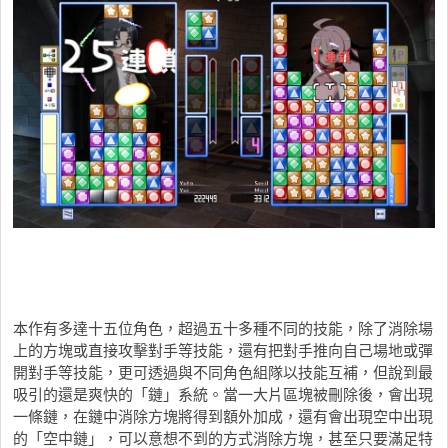
本作有多達十五位角色，超過五十多種不同的技能，除了消除場
上的方塊或直接攻擊對手等技能，還有把對手推向自己場地或彈
開對手等技能，更可透過與不同角色組隊以技能互補，但說到最
吸引的還是爽快的「鏈」系統。當一大片區塊被刪除後，會出現
一條鏈，在鏈中消除方塊將得到額外加成，還有會出現空中出現
的「空中鏈」，可以意想不到的方式消除方塊，甚至只要滿足特