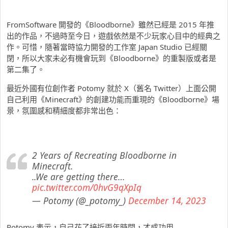
FromSoftware 開發的《Bloodborne》雖然已經是 2015 年推
出的作品，不過時至今日，遊戲依然是不少玩家心目中的經典之
作。可惜，隨著當時協力開發的工作室 Japan Studio 已經關
閉，所以大家未必有機會玩到《Bloodborne》的重製版或者是
第二集了。
最近外國有位創作者 Potomy 就於 X（舊名 Twitter）上面公開
自己利用《Minecraft》的創建功能而重現的《Bloodborne》場
景，氛圍感和精細度都非常出色：
2 Years of Recreating Bloodborne in
Minecraft.
..We are getting there…
pic.twitter.com/0hvG9qXpIq
— Potomy (@_potomy_)
December 14, 2023
Potomy 表示，自己花了接近兩年時間，才成功用