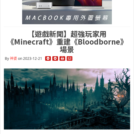
【遊戲新聞】超強玩家用
《Minecraft》重建《Bloodborne》
場景
By
神婆
on 2023-12-21