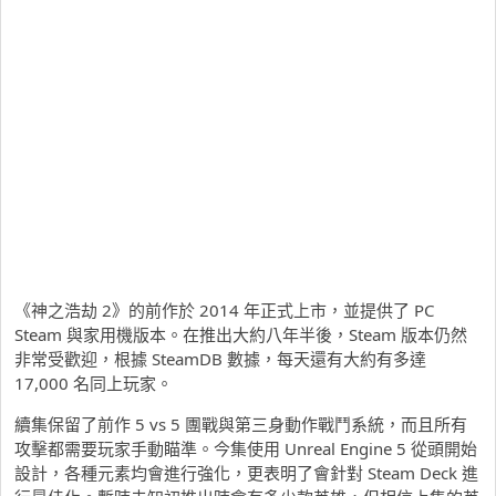
《神之浩劫 2》的前作於 2014 年正式上市，並提供了 PC
Steam 與家用機版本。在推出大約八年半後，Steam 版本仍然
非常受歡迎，根據 SteamDB 數據，每天還有大約有多達
17,000 名同上玩家。
續集保留了前作 5 vs 5 團​​戰與第三身動作戰鬥系統，而且所有
攻擊都需要玩家手動瞄準。今集使用 Unreal Engine 5 從頭開始
設計，各種元素均會進行強化，更表明了會針對 Steam Deck 進