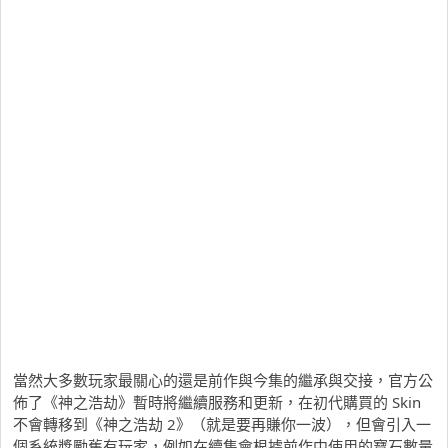
當然大多數玩家最關心的還是前作與今集的繼承與交接，官方公
佈了《神之浩劫》暫時將繼續服務和更新，在初代購買的 Skin
不會轉移到《神之浩劫 2》（就是要再賺你一波），但會引入一
個系統獎勵舊有玩家，例如在續集會根據前作中使用的寶石數量