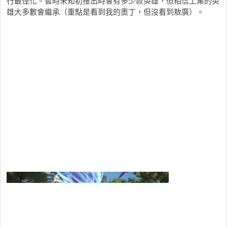
行最佳化。暫時未知初推出時會有多少款英雄，但相信上集的英
雄大多數會繼承（重點是看到我的奧丁，但沒看到敖廣）。