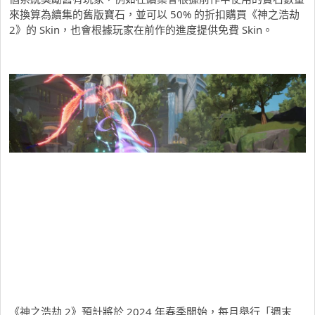
來換算為續集的舊版寶石，並可以 50% 的折扣購買《神之浩劫
2》的 Skin，也會根據玩家在前作的進度提供免費 Skin。
《神之浩劫 2》預計將於 2024 年春季開始，每月舉行「週末