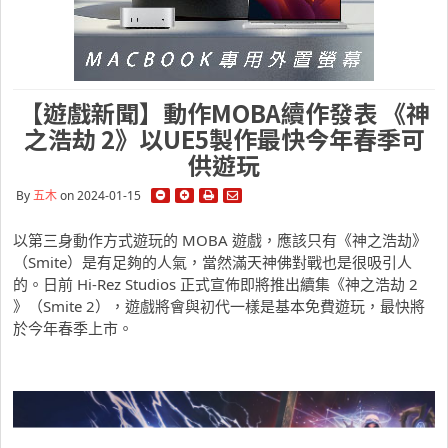
【遊戲新聞】動作MOBA續作發表 《神
之浩劫 2》以UE5製作最快今年春季可
供遊玩
By
五木
on 2024-01-15
以第三身動作方式遊玩的 MOBA 遊戲，應該只有《神之浩劫》
（Smite）是有足夠的人氣，當然滿天神佛對戰也是很吸引人
的。日前 Hi-Rez Studios 正式宣佈即將推出續集《神之浩劫 2
》（Smite 2），遊戲將會與初代一樣是基本免費遊玩，最快將
於今年春季上市。