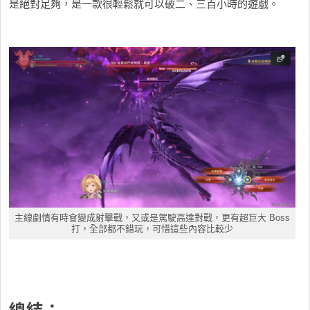
是絕對足夠，是一款很輕鬆就可以破二、三百小時的遊戲。
主線劇情有時會變成射擊戰，又或是駕駛高達對戰，更有超巨大 Boss
打，全部都不錯玩，可惜這些內容比較少
總結：