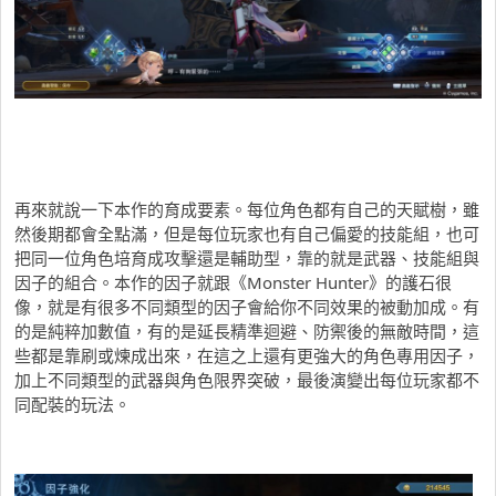
再來就說一下本作的育成要素。每位角色都有自己的天賦樹，雖
然後期都會全點滿，但是每位玩家也有自己偏愛的技能組，也可
把同一位角色培育成攻擊還是輔助型，靠的就是武器、技能組與
因子的組合。本作的因子就跟《Monster Hunter》的護石很
像，就是有很多不同類型的因子會給你不同效果的被動加成。有
的是純粹加數值，有的是延長精準迴避、防禦後的無敵時間，這
些都是靠刷或煉成出來，在這之上還有更強大的角色專用因子，
加上不同類型的武器與角色限界突破，最後演變出每位玩家都不
同配裝的玩法。