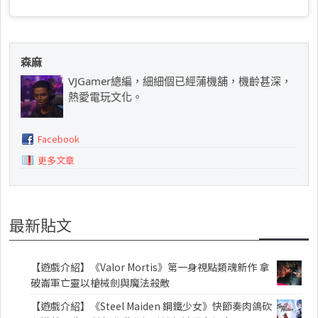
森麻
VJGamer總編，細細個已經蒲機舖，機齡甚深，
熱愛電玩文化。
Facebook
更多文章
最新貼文
【遊戲介紹】《Valor Mortis》第一身視點類魂新作 拿
破崙軍亡靈以槍械劍與魔法殺敵
【遊戲介紹】《Steel Maiden 鋼鐵少女》快節奏肉鴿砍