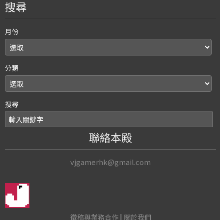
搜尋
月份
分類
搜尋
聯絡本殿
vjgamerhk@gmail.com
徵稿與業務合作
|
關於我們