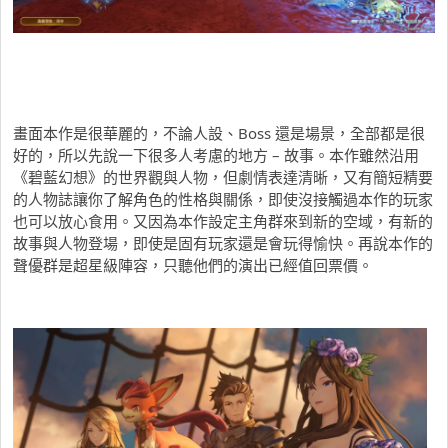
畫面本作是很華麗的，不論人設、Boss 還是場景，全部都是很
好的，所以先說一下很多人考慮的地方 – 故事。本作雖然沿用
《碧藍幻想》的世界觀與人物，但劇情表達清晰，又有簡短精要
的人物誌讓你了解角色的性格與關係，即使沒接觸過本作的玩家
也可以放心食用。又因為本作設定主角群來到新的空域，有新的
故事與人物登場，即使是固有玩家還是會玩得愉快。再說本作的
聲優群是超星級陣容，只聽他們的演出已經值回票價。