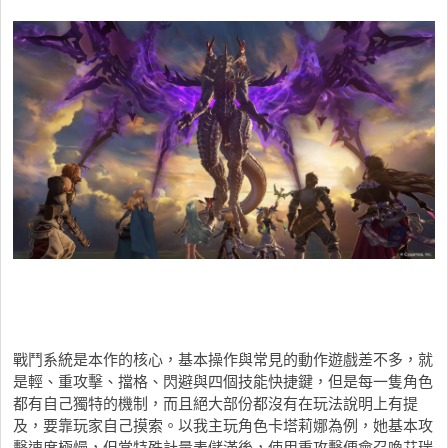
戰鬥系統是本作的核心，基本操作與常見的動作遊戲差不多，就
是輕、重攻擊、擋格、閃避與四個技能快捷鍵，但是每一隻角色
都有自己獨特的機制，而且絕大部份都沒有在玩法說明上有提
及，要靠玩家自己摸索。以我主玩角色卡塔莉娜為例，她基本攻
擊速度極慢，但當特殊計量表儲滿後，使用重攻擊便會召喚艾瑞