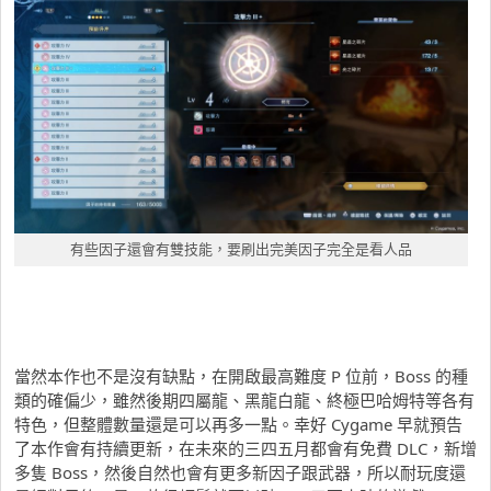
有些因子還會有雙技能，要刷出完美因子完全是看人品
當然本作也不是沒有缺點，在開啟最高難度 P 位前，Boss 的種
類的確偏少，雖然後期四屬龍、黑龍白龍、終極巴哈姆特等各有
特色，但整體數量還是可以再多一點。幸好 Cygame 早就預告
了本作會有持續更新，在未來的三四五月都會有免費 DLC，新增
多隻 Boss，然後自然也會有更多新因子跟武器，所以耐玩度還