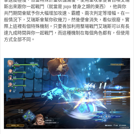
斯出來跟你一起戰鬥（就當是 JoJo 替身之類的東西），他與你
共鬥期間會賦予你大幅增加攻速、霸體、兩次判定等增幅。在一
般情況下，艾瑞斯會幫你砍幾刀，然後便會消失，看似很廢。實
際上這裡有個特殊機制，只要善加利用整場戰鬥艾瑞斯可以有長
達九成時間與你一起戰鬥，而這種機制在每個角色都有，但使用
方式全部不同。