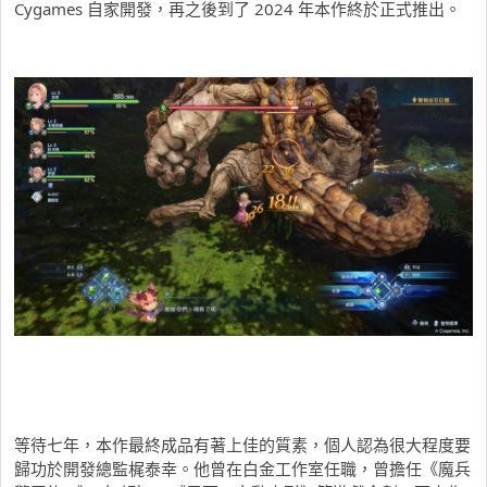
Cygames 自家開發，再之後到了 2024 年本作終於正式推出。
等待七年，本作最終成品有著上佳的質素，個人認為很大程度要
歸功於開發總監梶泰幸。他曾在白金工作室任職，曾擔任《魔兵