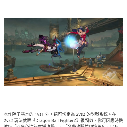
本作除了基本的 1vs1 外，還可切定為 2vs2 的對戰系統。在
2vs2 玩法就跟《Dragon Ball FighterZ》很類似，你可因應時機
進行「召角色進行支援攻擊」、「發動攻擊並切換角色」以及