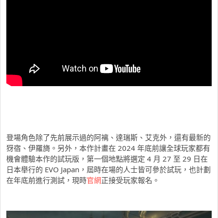
登場角色除了先前展示過的阿褵、達瑞斯、艾克外，還有最新的
犽宿、伊羅旖。另外，本作計畫在 2024 年底前讓全球玩家都有
機會體驗本作的試玩版，第一個地點將選定 4 月 27 至 29 日在
日本舉行的 EVO Japan，屆時在場的人士皆可參於試玩，也計劃
在年底前進行測試，現時
官網
正接受玩家報名。