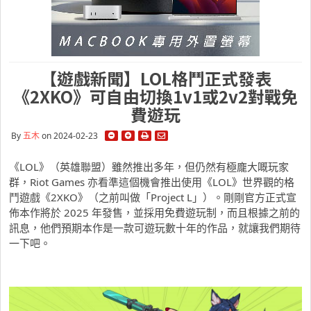
【遊戲新聞】LOL格鬥正式發表
《2XKO》可自由切換1v1或2v2對戰免
費遊玩
By
五木
on 2024-02-23
《LOL》（英雄聯盟）雖然推出多年，但仍然有極龐大嘅玩家
群，Riot Games 亦看準這個機會推出使用《LOL》世界觀的格
鬥遊戲《2XKO》（之前叫做「Project L」）。剛剛官方正式宣
佈本作將於 2025 年發售，並採用免費遊玩制，而且根據之前的
訊息，他們預期本作是一款可遊玩數十年的作品，就讓我們期待
一下吧。