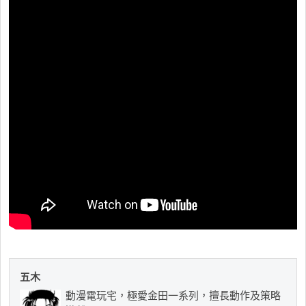
五木
動漫電玩宅，極愛金田一系列，擅長動作及策略