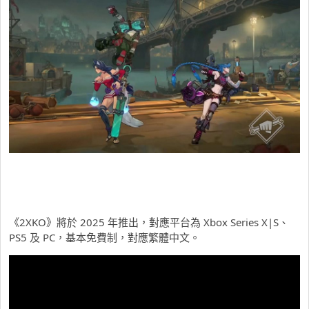
《2XKO》將於 2025 年推出，對應平台為 Xbox Series X|S、
PS5 及 PC，基本免費制，對應繁體中文。