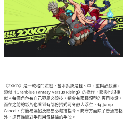
《2XKO》是一款格鬥遊戲，基本系統是輕、中、重與必殺鍵，
類似《Granblue Fantasy Versus Rising》的操作，節奏也很相
似。每個角色有自己專屬必殺技，還會有兩種類型的專用按鍵，
而在之前的影片也看到有部份招式可令敵人浮空，有 Jump
Cancel，有簡易連招及簡易必殺技指令。防守方面除了普通擋格
外，還有推開對手與用氣格擋的手段。