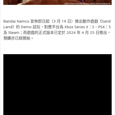
Bandai Namco 宣佈即日起（3 月 19 日）推出動作遊戲《Sand
Land》的 Demo 試玩，對應平台為 Xbox Series X｜S、PS4｜5
及 Steam；而遊戲的正式版本已定於 2024 年 4 月 25 日推出，
預購亦已經開始。