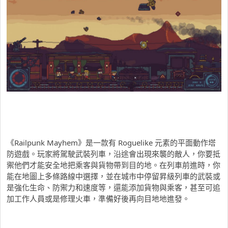
《Railpunk Mayhem》是一款有 Roguelike 元素的平面動作塔
防遊戲。玩家將駕駛武裝列車，沿途會出現來襲的敵人，你要抵
禦他們才能安全地把乘客與貨物帶到目的地。在列車前進時，你
能在地圖上多條路線中選擇，並在城市中停留昇級列車的武裝或
是強化生命、防禦力和速度等，還能添加貨物與乘客，甚至可追
加工作人員或是修理火車，準備好後再向目地地進發。