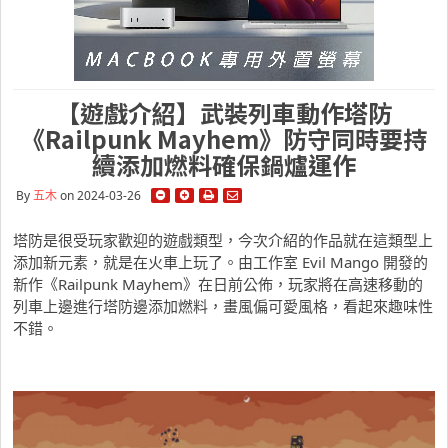
【遊戲介紹】武裝列車動作塔防
《Railpunk Mayhem》防守同時要持
續添加燃料確保鍋爐運作
By
五木
on 2024-03-26
塔防是很受玩家歡迎的遊戲類型，今次介紹的作品就在這類型上
添加新元素，就是在火車上玩了。由工作室 Evil Mango 開發的
新作《Railpunk Mayhem》在日前公佈，玩家將在高速移動的
列車上邊進行塔防邊添加燃料，畫風偏可愛風格，看起來趣味性
不錯。