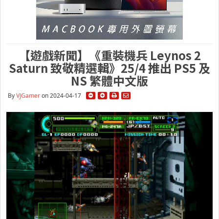
【遊戲新聞】《重裝機兵 Leynos 2
Saturn 致敬精選輯》25/4 推出 PS5 及
NS 繁體中文版
By
VJGamer
on 2024-04-17