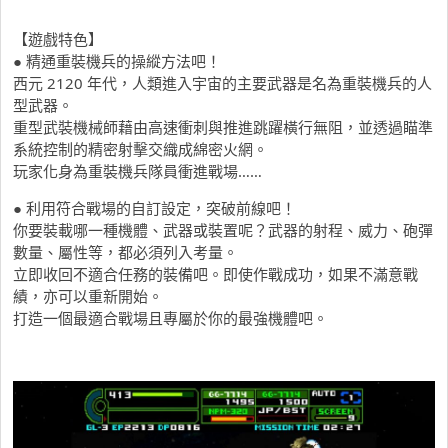
【遊戲特色】
● 精通重裝機兵的操縱方法吧！
西元 2120 年代，人類進入宇宙的主要武器是名為重裝機兵的人
型武器。
重型武裝機械師藉由高速衝刺與推進跳躍橫行無阻，並透過瞄準
系統控制的精密射擊交織成綿密火網。
玩家化身為重裝機兵隊員衝進戰場……
● 利用符合戰場的自訂設定，突破前線吧！
你要裝載哪一種機體、武器或裝置呢？武器的射程、威力、砲彈
數量、屬性等，都必須列入考量。
立即收回不適合任務的裝備吧。即使作戰成功，如果不滿意戰
績，亦可以重新開始。
打造一個最適合戰場且專屬於你的最強機體吧。