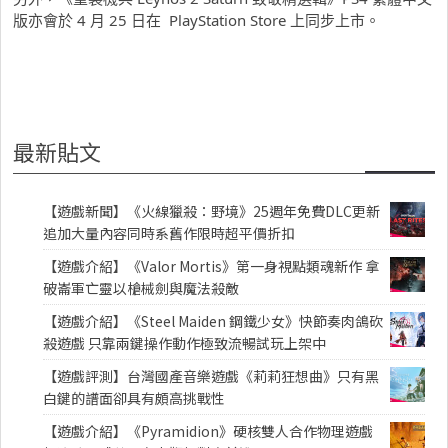
版亦會於 4 月 25 日在 PlayStation Store 上同步上市。
最新貼文
【遊戲新聞】《火線獵殺：野境》25週年免費DLC更新
追加大量內容同時系舊作限時超平價折扣
【遊戲介紹】《Valor Mortis》第一身視點類魂新作 拿
破崙軍亡靈以槍械劍與魔法殺敵
【遊戲介紹】《Steel Maiden 鋼鐵少女》快節奏肉鴿砍
殺遊戲 只靠兩鍵操作動作極致流暢試玩上架中
【遊戲評測】台灣國產音樂遊戲《莉莉狂想曲》只有黑
白鍵的譜面卻具有頗高挑戰性
【遊戲介紹】《Pyramidion》硬核雙人合作物理遊戲